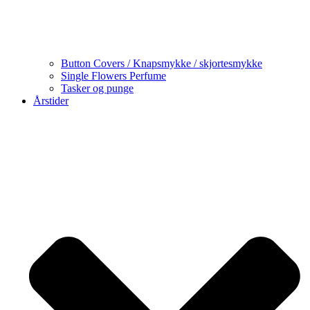
Button Covers / Knapsmykke / skjortesmykke
Single Flowers Perfume
Tasker og punge
Årstider