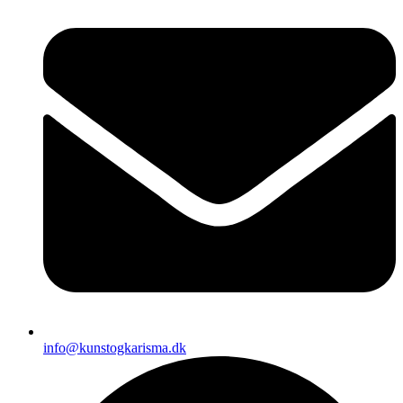
info@kunstogkarisma.dk