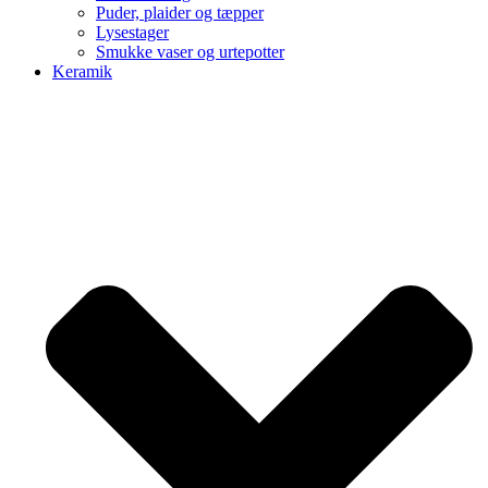
Puder, plaider og tæpper
Lysestager
Smukke vaser og urtepotter
Keramik