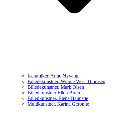
Keramiker, Anne Nyvang
Billedekunstner, Winnie West Thomsen
Billedekunstner, Mark Olsen
Billedkunstner Ellen Birch
Billedkunstner, Elena Baunsøe
Multikunstner, Karina Geronne