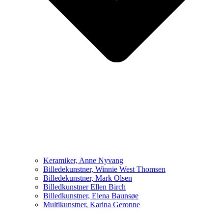
Keramiker, Anne Nyvang
Billedekunstner, Winnie West Thomsen
Billedekunstner, Mark Olsen
Billedkunstner Ellen Birch
Billedkunstner, Elena Baunsøe
Multikunstner, Karina Geronne