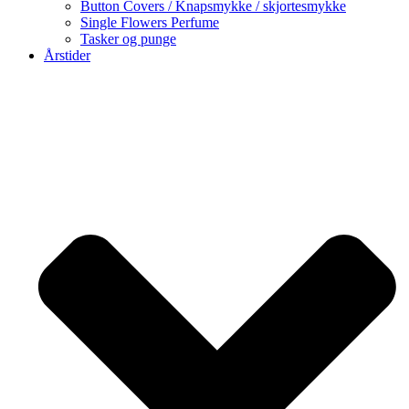
Button Covers / Knapsmykke / skjortesmykke
Single Flowers Perfume
Tasker og punge
Årstider