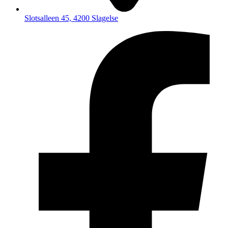
Slotsalleen 45, 4200 Slagelse