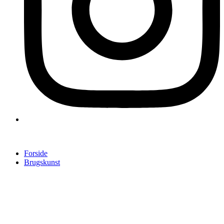
Forside
Brugskunst