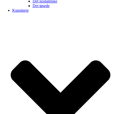
Det nostalgiske
Det tøsede
Kunstnere