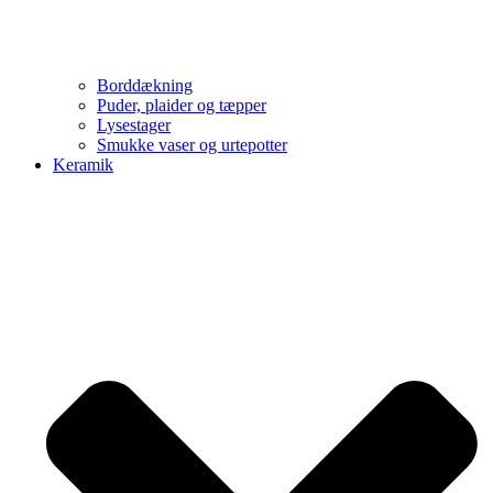
Borddækning
Puder, plaider og tæpper
Lysestager
Smukke vaser og urtepotter
Keramik