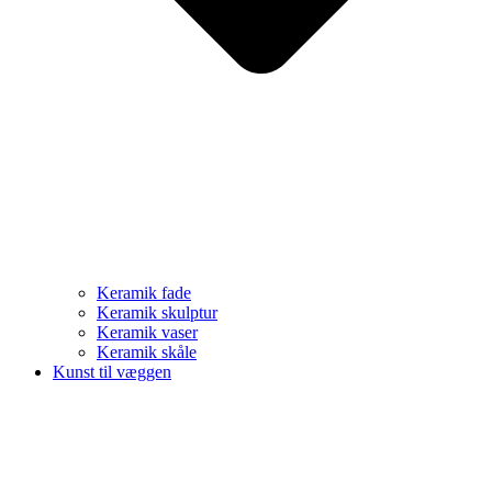
Keramik fade
Keramik skulptur
Keramik vaser
Keramik skåle
Kunst til væggen