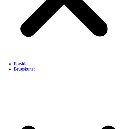
Forside
Brugskunst