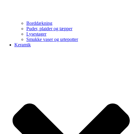
Borddækning
Puder, plaider og tæpper
Lysestager
Smukke vaser og urtepotter
Keramik