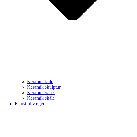
Keramik fade
Keramik skulptur
Keramik vaser
Keramik skåle
Kunst til væggen