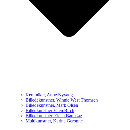
Keramiker, Anne Nyvang
Billedekunstner, Winnie West Thomsen
Billedekunstner, Mark Olsen
Billedkunstner Ellen Birch
Billedkunstner, Elena Baunsøe
Multikunstner, Karina Geronne