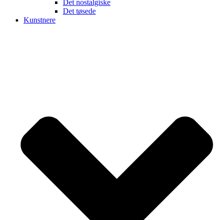
Det nostalgiske
Det tøsede
Kunstnere