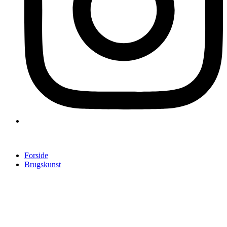
Forside
Brugskunst