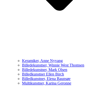
Keramiker, Anne Nyvang
Billedekunstner, Winnie West Thomsen
Billedekunstner, Mark Olsen
Billedkunstner Ellen Birch
Billedkunstner, Elena Baunsøe
Multikunstner, Karina Geronne