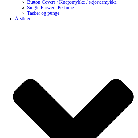
Button Covers / Knapsmykke / skjortesmykke
Single Flowers Perfume
Tasker og punge
Årstider