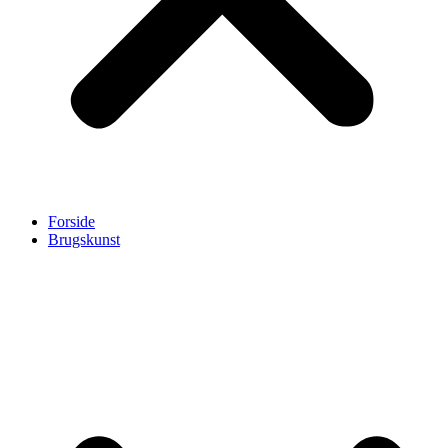
Forside
Brugskunst