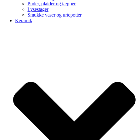
Puder, plaider og tæpper
Lysestager
Smukke vaser og urtepotter
Keramik