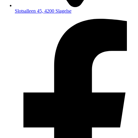
Slotsalleen 45, 4200 Slagelse