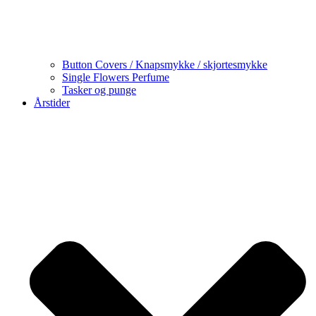
Button Covers / Knapsmykke / skjortesmykke
Single Flowers Perfume
Tasker og punge
Årstider