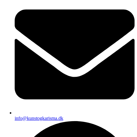
info@kunstogkarisma.dk