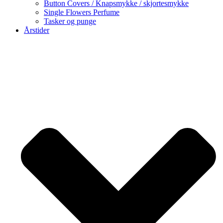
Button Covers / Knapsmykke / skjortesmykke
Single Flowers Perfume
Tasker og punge
Årstider