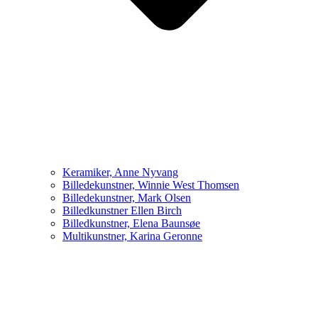
Keramiker, Anne Nyvang
Billedekunstner, Winnie West Thomsen
Billedekunstner, Mark Olsen
Billedkunstner Ellen Birch
Billedkunstner, Elena Baunsøe
Multikunstner, Karina Geronne