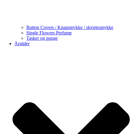
Button Covers / Knapsmykke / skjortesmykke
Single Flowers Perfume
Tasker og punge
Årstider