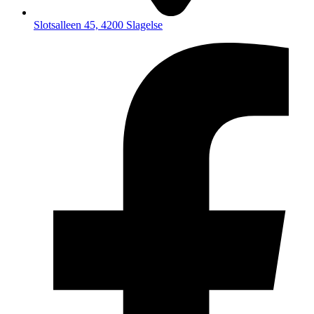
Slotsalleen 45, 4200 Slagelse