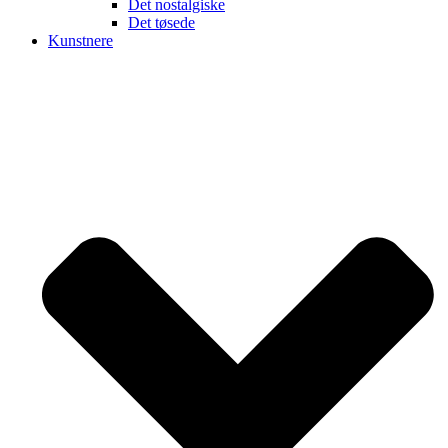
Det nostalgiske
Det tøsede
Kunstnere