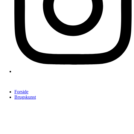
Forside
Brugskunst