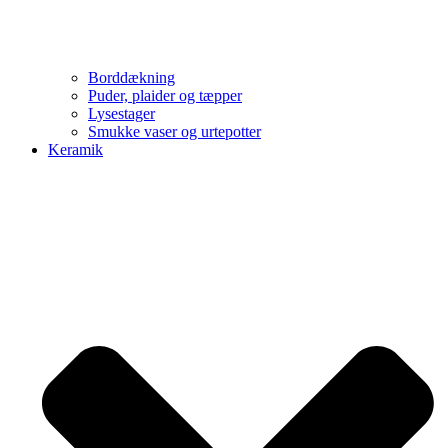
Borddækning
Puder, plaider og tæpper
Lysestager
Smukke vaser og urtepotter
Keramik