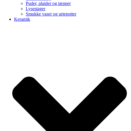
Puder, plaider og tæpper
Lysestager
Smukke vaser og urtepotter
Keramik