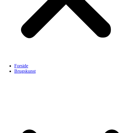
Forside
Brugskunst