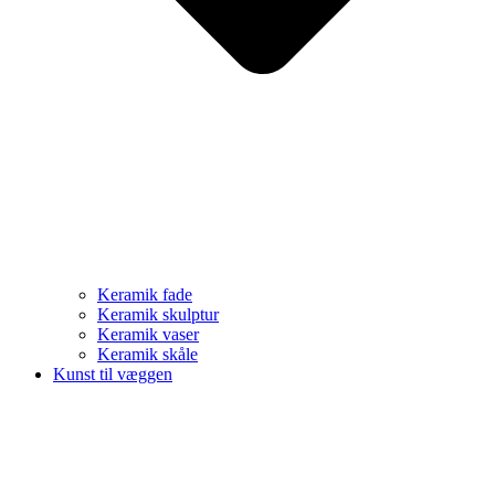
Keramik fade
Keramik skulptur
Keramik vaser
Keramik skåle
Kunst til væggen