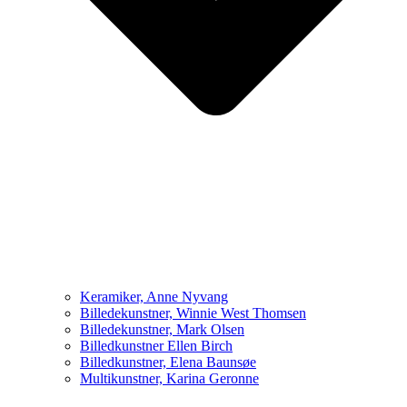
Keramiker, Anne Nyvang
Billedekunstner, Winnie West Thomsen
Billedekunstner, Mark Olsen
Billedkunstner Ellen Birch
Billedkunstner, Elena Baunsøe
Multikunstner, Karina Geronne