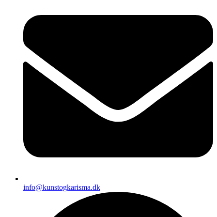
info@kunstogkarisma.dk