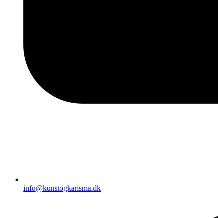
info@kunstogkarisma.dk