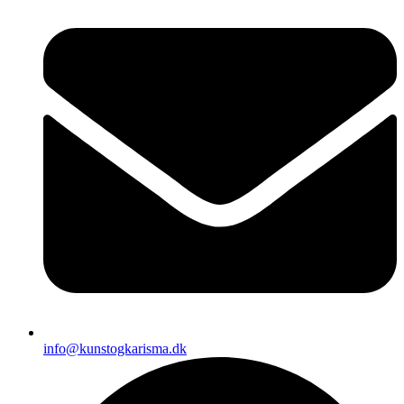
info@kunstogkarisma.dk