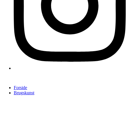
Forside
Brugskunst