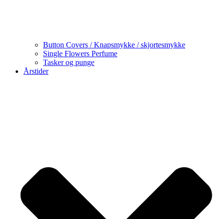
Button Covers / Knapsmykke / skjortesmykke
Single Flowers Perfume
Tasker og punge
Årstider