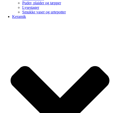
Puder, plaider og tæpper
Lysestager
Smukke vaser og urtepotter
Keramik