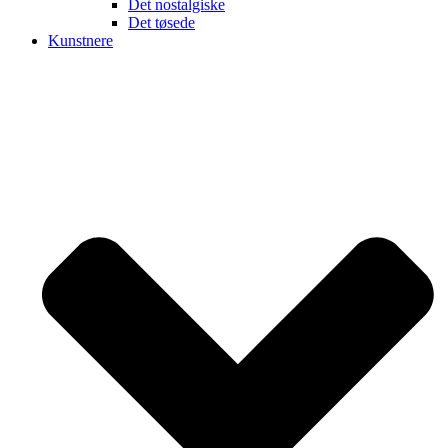
Det nostalgiske
Det tøsede
Kunstnere