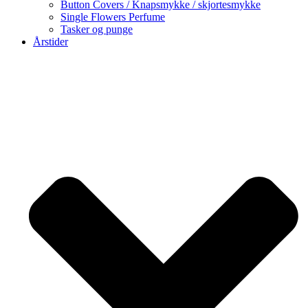
Button Covers / Knapsmykke / skjortesmykke
Single Flowers Perfume
Tasker og punge
Årstider