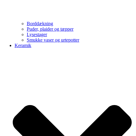
Borddækning
Puder, plaider og tæpper
Lysestager
Smukke vaser og urtepotter
Keramik