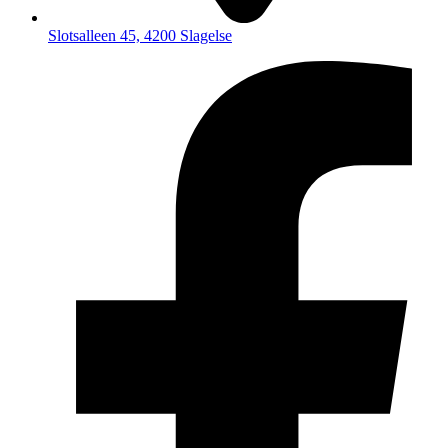
Slotsalleen 45, 4200 Slagelse