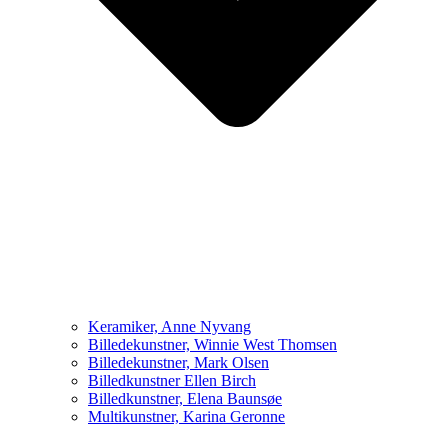
Keramiker, Anne Nyvang
Billedekunstner, Winnie West Thomsen
Billedekunstner, Mark Olsen
Billedkunstner Ellen Birch
Billedkunstner, Elena Baunsøe
Multikunstner, Karina Geronne