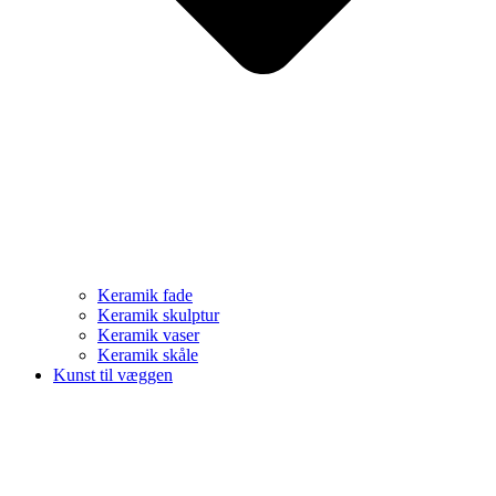
Keramik fade
Keramik skulptur
Keramik vaser
Keramik skåle
Kunst til væggen