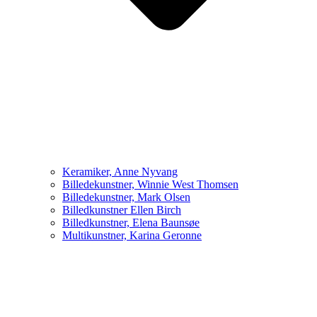
Keramiker, Anne Nyvang
Billedekunstner, Winnie West Thomsen
Billedekunstner, Mark Olsen
Billedkunstner Ellen Birch
Billedkunstner, Elena Baunsøe
Multikunstner, Karina Geronne