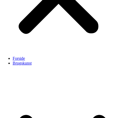
Forside
Brugskunst