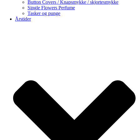
Button Covers / Knapsmykke / skjortesmykke
Single Flowers Perfume
Tasker og punge
Årstider