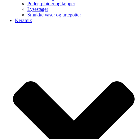
Puder, plaider og tæpper
Lysestager
Smukke vaser og urtepotter
Keramik