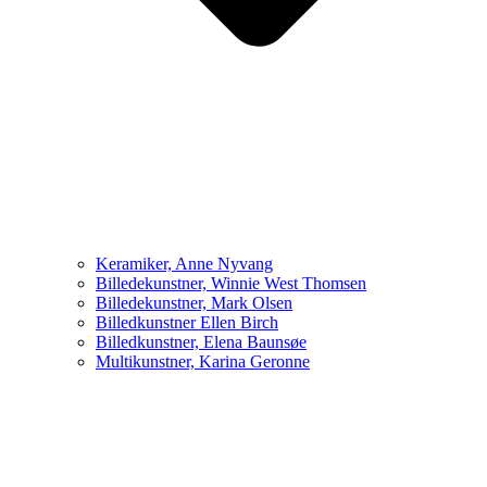
Keramiker, Anne Nyvang
Billedekunstner, Winnie West Thomsen
Billedekunstner, Mark Olsen
Billedkunstner Ellen Birch
Billedkunstner, Elena Baunsøe
Multikunstner, Karina Geronne