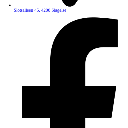
Slotsalleen 45, 4200 Slagelse