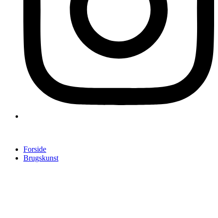
Forside
Brugskunst