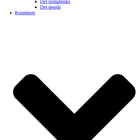
Det nostalgiske
Det tøsede
Kunstnere