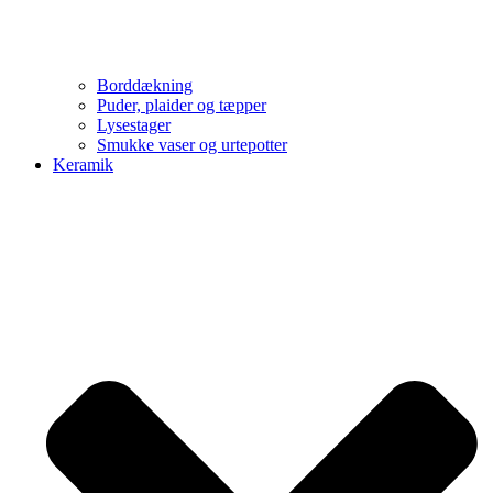
Borddækning
Puder, plaider og tæpper
Lysestager
Smukke vaser og urtepotter
Keramik