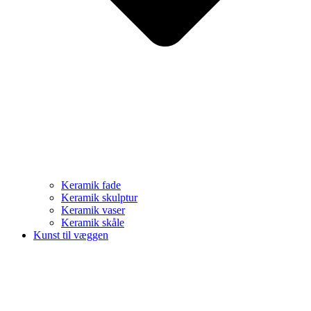
Keramik fade
Keramik skulptur
Keramik vaser
Keramik skåle
Kunst til væggen