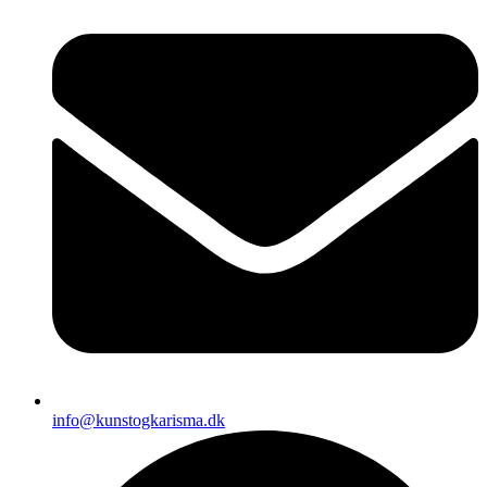
info@kunstogkarisma.dk