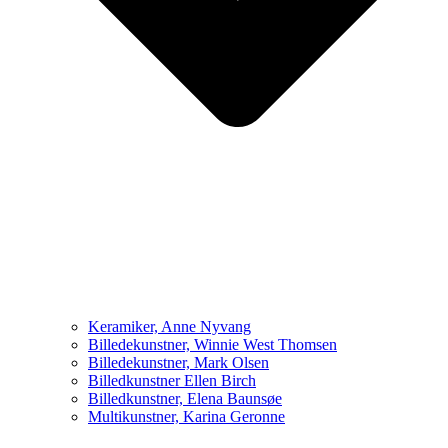
Keramiker, Anne Nyvang
Billedekunstner, Winnie West Thomsen
Billedekunstner, Mark Olsen
Billedkunstner Ellen Birch
Billedkunstner, Elena Baunsøe
Multikunstner, Karina Geronne