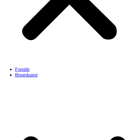
Forside
Brugskunst