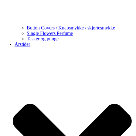
Button Covers / Knapsmykke / skjortesmykke
Single Flowers Perfume
Tasker og punge
Årstider