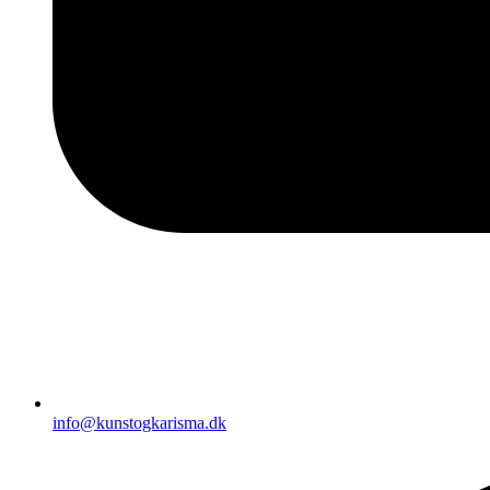
info@kunstogkarisma.dk