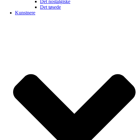
Det nostalgiske
Det tøsede
Kunstnere