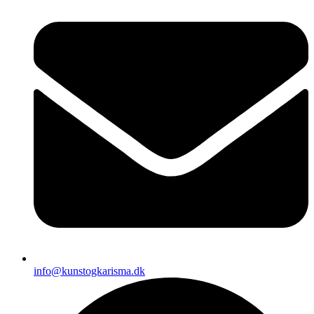
info@kunstogkarisma.dk