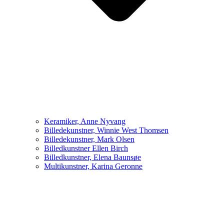
Keramiker, Anne Nyvang
Billedekunstner, Winnie West Thomsen
Billedekunstner, Mark Olsen
Billedkunstner Ellen Birch
Billedkunstner, Elena Baunsøe
Multikunstner, Karina Geronne