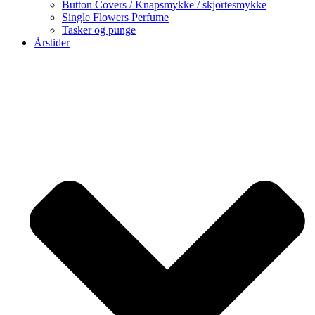
Button Covers / Knapsmykke / skjortesmykke
Single Flowers Perfume
Tasker og punge
Årstider