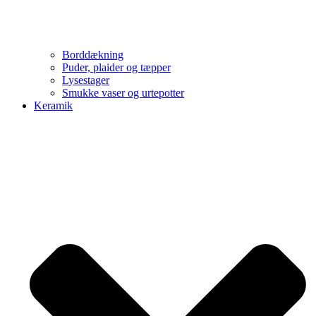
Borddækning
Puder, plaider og tæpper
Lysestager
Smukke vaser og urtepotter
Keramik