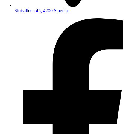
Slotsalleen 45, 4200 Slagelse