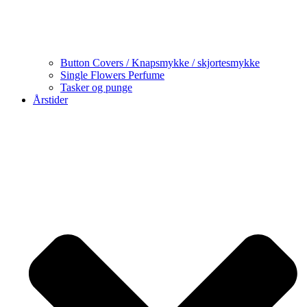
Button Covers / Knapsmykke / skjortesmykke
Single Flowers Perfume
Tasker og punge
Årstider