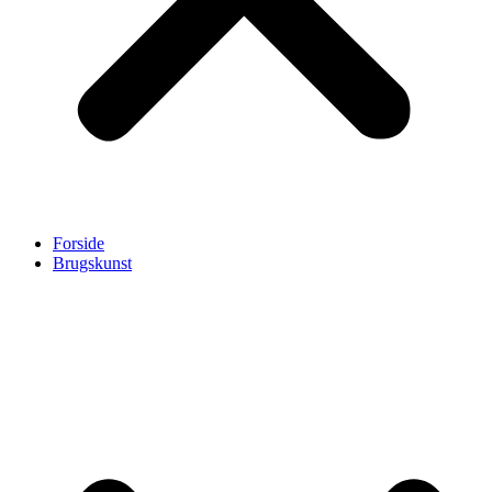
Forside
Brugskunst