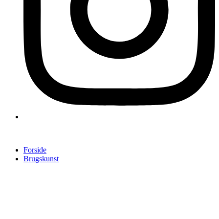
Forside
Brugskunst