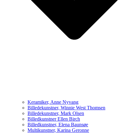
Keramiker, Anne Nyvang
Billedekunstner, Winnie West Thomsen
Billedekunstner, Mark Olsen
Billedkunstner Ellen Birch
Billedkunstner, Elena Baunsøe
Multikunstner, Karina Geronne