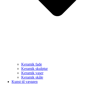
Keramik fade
Keramik skulptur
Keramik vaser
Keramik skåle
Kunst til væggen