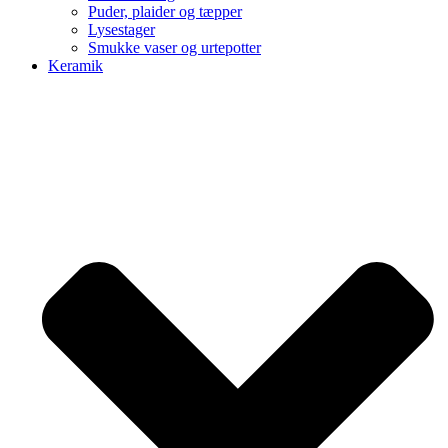
Puder, plaider og tæpper
Lysestager
Smukke vaser og urtepotter
Keramik