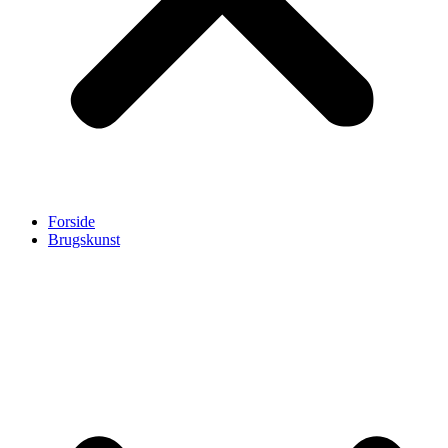
Forside
Brugskunst