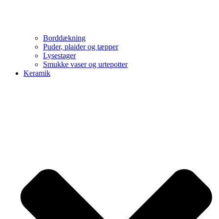
Borddækning
Puder, plaider og tæpper
Lysestager
Smukke vaser og urtepotter
Keramik