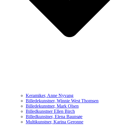
Keramiker, Anne Nyvang
Billedekunstner, Winnie West Thomsen
Billedekunstner, Mark Olsen
Billedkunstner Ellen Birch
Billedkunstner, Elena Baunsøe
Multikunstner, Karina Geronne