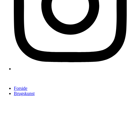
Forside
Brugskunst