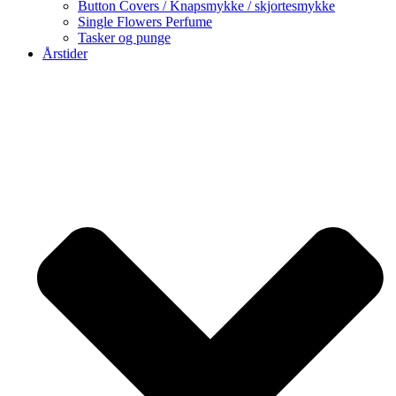
Button Covers / Knapsmykke / skjortesmykke
Single Flowers Perfume
Tasker og punge
Årstider