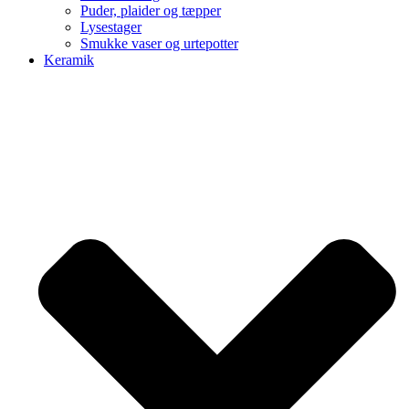
Puder, plaider og tæpper
Lysestager
Smukke vaser og urtepotter
Keramik