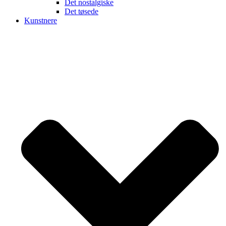
Det nostalgiske
Det tøsede
Kunstnere