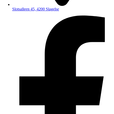
Slotsalleen 45, 4200 Slagelse