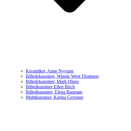
Keramiker, Anne Nyvang
Billedekunstner, Winnie West Thomsen
Billedekunstner, Mark Olsen
Billedkunstner Ellen Birch
Billedkunstner, Elena Baunsøe
Multikunstner, Karina Geronne