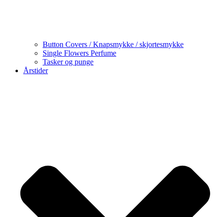
Button Covers / Knapsmykke / skjortesmykke
Single Flowers Perfume
Tasker og punge
Årstider