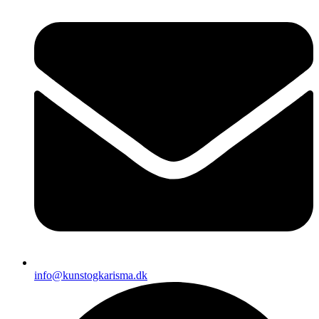
info@kunstogkarisma.dk