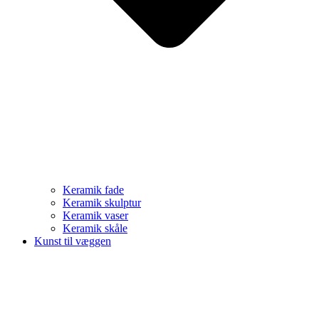
Keramik fade
Keramik skulptur
Keramik vaser
Keramik skåle
Kunst til væggen