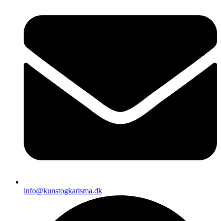
info@kunstogkarisma.dk