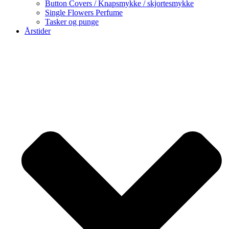
Button Covers / Knapsmykke / skjortesmykke
Single Flowers Perfume
Tasker og punge
Årstider