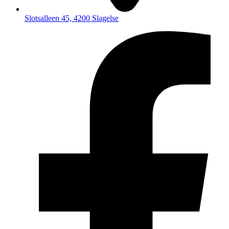
Slotsalleen 45, 4200 Slagelse