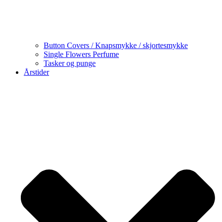
Button Covers / Knapsmykke / skjortesmykke
Single Flowers Perfume
Tasker og punge
Årstider