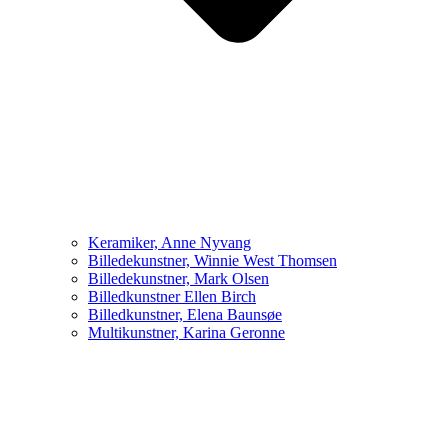
Keramiker, Anne Nyvang
Billedekunstner, Winnie West Thomsen
Billedekunstner, Mark Olsen
Billedkunstner Ellen Birch
Billedkunstner, Elena Baunsøe
Multikunstner, Karina Geronne