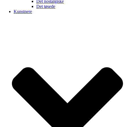
Det nostalgiske
Det tøsede
Kunstnere