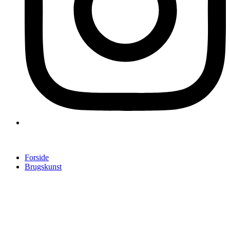
Forside
Brugskunst