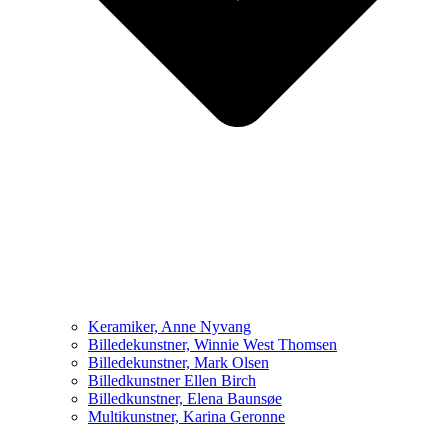
Keramiker, Anne Nyvang
Billedekunstner, Winnie West Thomsen
Billedekunstner, Mark Olsen
Billedkunstner Ellen Birch
Billedkunstner, Elena Baunsøe
Multikunstner, Karina Geronne