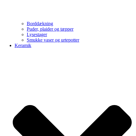
Borddækning
Puder, plaider og tæpper
Lysestager
Smukke vaser og urtepotter
Keramik