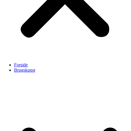
Forside
Brugskunst