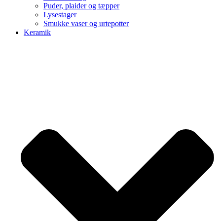
Puder, plaider og tæpper
Lysestager
Smukke vaser og urtepotter
Keramik