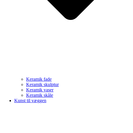
Keramik fade
Keramik skulptur
Keramik vaser
Keramik skåle
Kunst til væggen