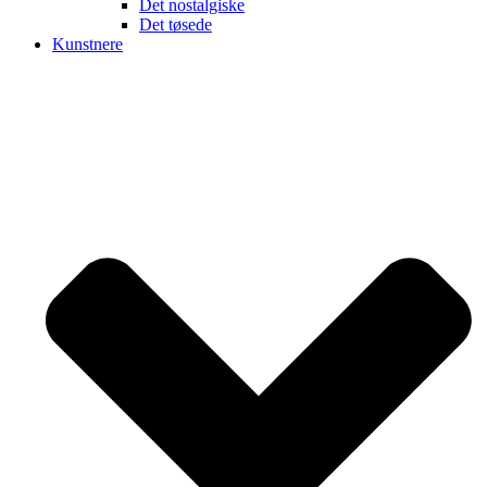
Det nostalgiske
Det tøsede
Kunstnere