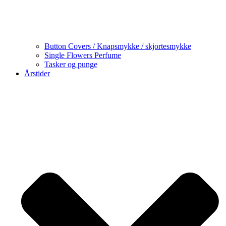
Button Covers / Knapsmykke / skjortesmykke
Single Flowers Perfume
Tasker og punge
Årstider