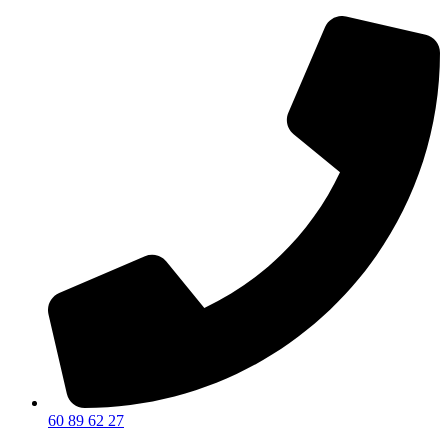
SOLGT
60 89 62 27