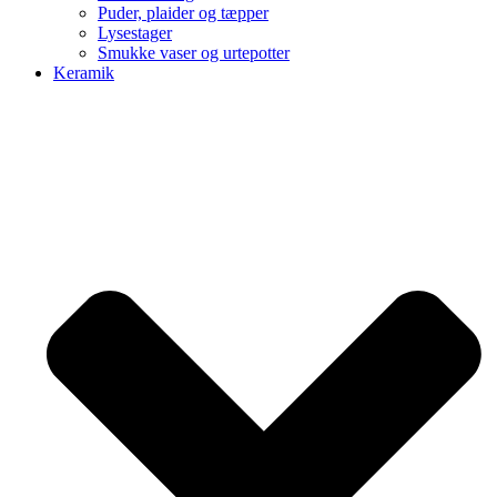
Puder, plaider og tæpper
Lysestager
Smukke vaser og urtepotter
Keramik