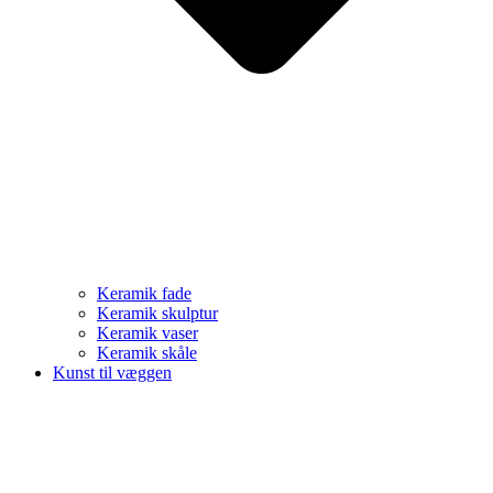
Keramik fade
Keramik skulptur
Keramik vaser
Keramik skåle
Kunst til væggen