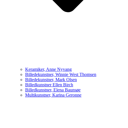
Keramiker, Anne Nyvang
Billedekunstner, Winnie West Thomsen
Billedekunstner, Mark Olsen
Billedkunstner Ellen Birch
Billedkunstner, Elena Baunsøe
Multikunstner, Karina Geronne