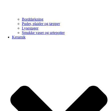
Borddækning
Puder, plaider og tæpper
Lysestager
Smukke vaser og urtepotter
Keramik