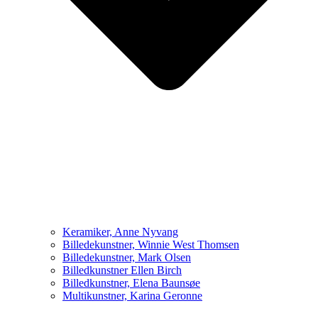
Keramiker, Anne Nyvang
Billedekunstner, Winnie West Thomsen
Billedekunstner, Mark Olsen
Billedkunstner Ellen Birch
Billedkunstner, Elena Baunsøe
Multikunstner, Karina Geronne