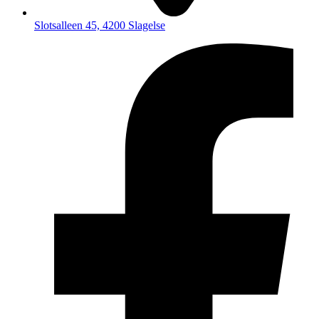
Slotsalleen 45, 4200 Slagelse