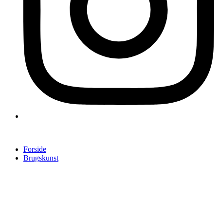
Forside
Brugskunst