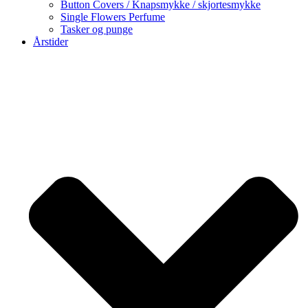
Button Covers / Knapsmykke / skjortesmykke
Single Flowers Perfume
Tasker og punge
Årstider