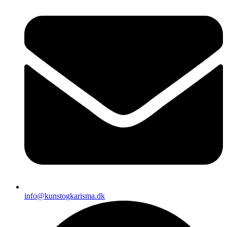
info@kunstogkarisma.dk