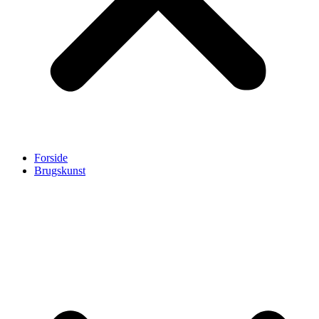
Forside
Brugskunst