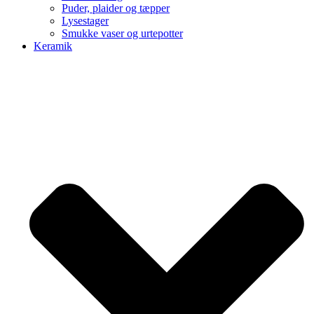
Puder, plaider og tæpper
Lysestager
Smukke vaser og urtepotter
Keramik