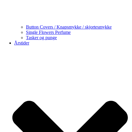
Button Covers / Knapsmykke / skjortesmykke
Single Flowers Perfume
Tasker og punge
Årstider