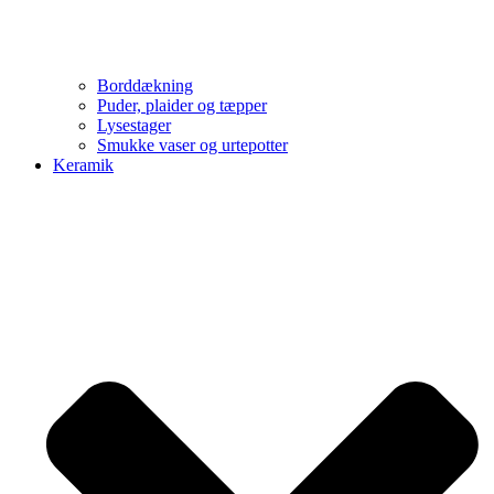
Borddækning
Puder, plaider og tæpper
Lysestager
Smukke vaser og urtepotter
Keramik