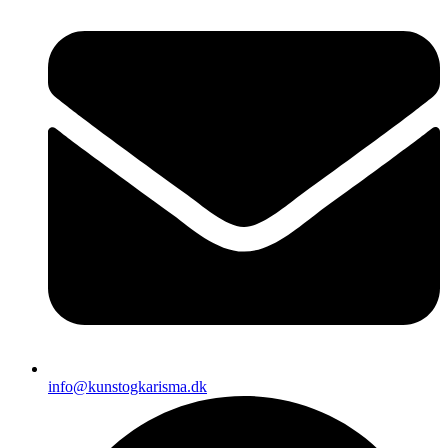
info@kunstogkarisma.dk