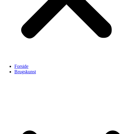
Forside
Brugskunst