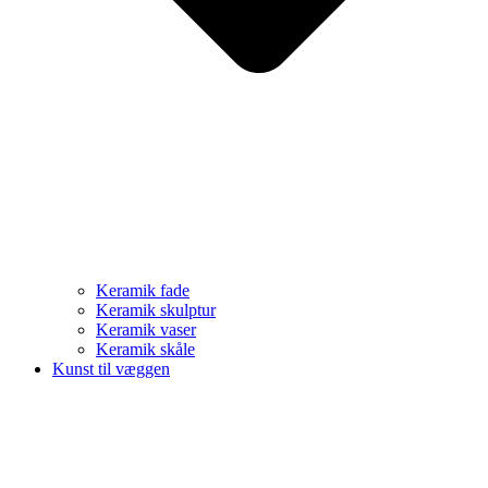
Keramik fade
Keramik skulptur
Keramik vaser
Keramik skåle
Kunst til væggen