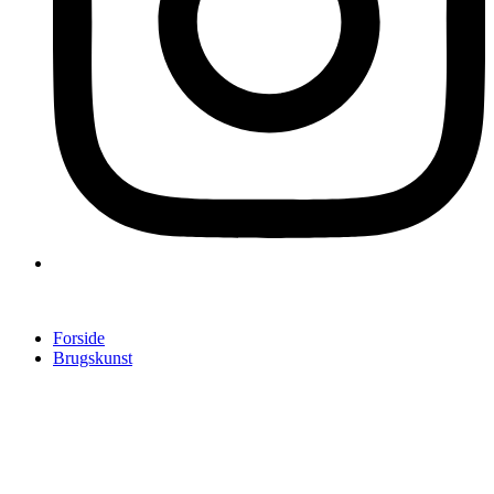
Forside
Brugskunst