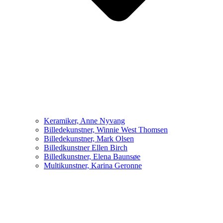
Keramiker, Anne Nyvang
Billedekunstner, Winnie West Thomsen
Billedekunstner, Mark Olsen
Billedkunstner Ellen Birch
Billedkunstner, Elena Baunsøe
Multikunstner, Karina Geronne