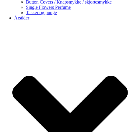
Button Covers / Knapsmykke / skjortesmykke
Single Flowers Perfume
Tasker og punge
Årstider