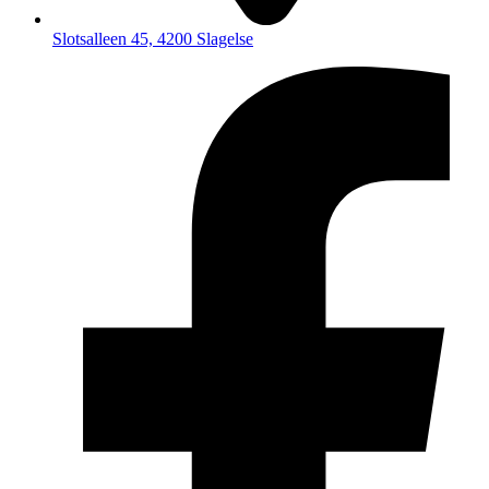
Slotsalleen 45, 4200 Slagelse