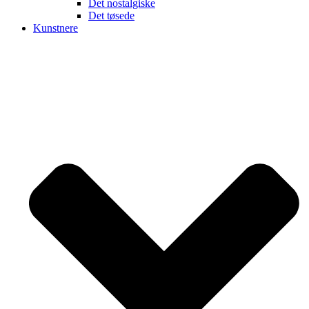
Det nostalgiske
Det tøsede
Kunstnere