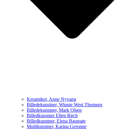
Keramiker, Anne Nyvang
Billedekunstner, Winnie West Thomsen
Billedekunstner, Mark Olsen
Billedkunstner Ellen Birch
Billedkunstner, Elena Baunsøe
Multikunstner, Karina Geronne