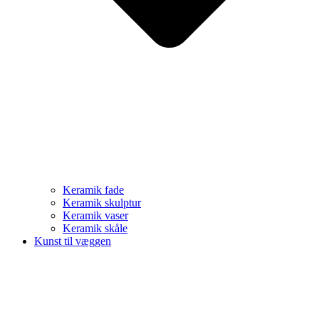
Keramik fade
Keramik skulptur
Keramik vaser
Keramik skåle
Kunst til væggen