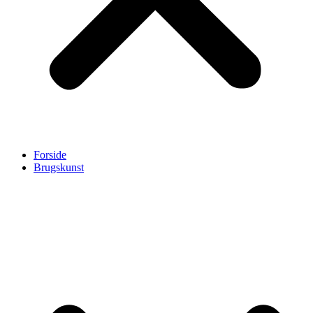
Forside
Brugskunst