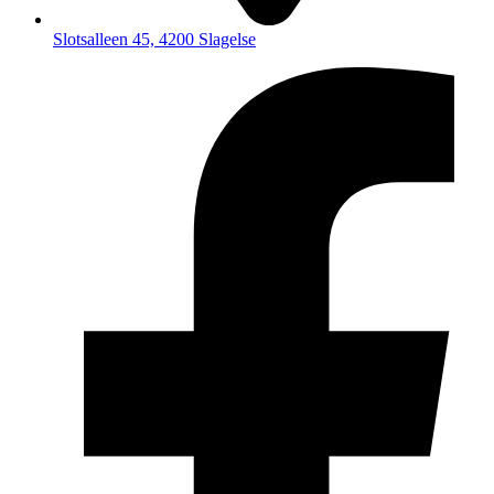
Slotsalleen 45, 4200 Slagelse