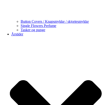
Button Covers / Knapsmykke / skjortesmykke
Single Flowers Perfume
Tasker og punge
Årstider