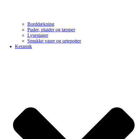
Borddækning
Puder, plaider og tæpper
Lysestager
Smukke vaser og urtepotter
Keramik