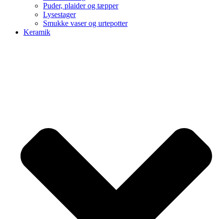
Puder, plaider og tæpper
Lysestager
Smukke vaser og urtepotter
Keramik