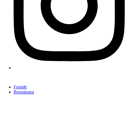
Forside
Brugskunst