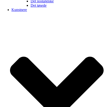
Det nostalgiske
Det tøsede
Kunstnere