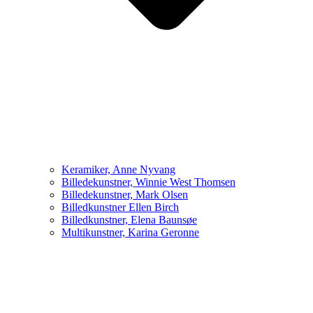
Keramiker, Anne Nyvang
Billedekunstner, Winnie West Thomsen
Billedekunstner, Mark Olsen
Billedkunstner Ellen Birch
Billedkunstner, Elena Baunsøe
Multikunstner, Karina Geronne