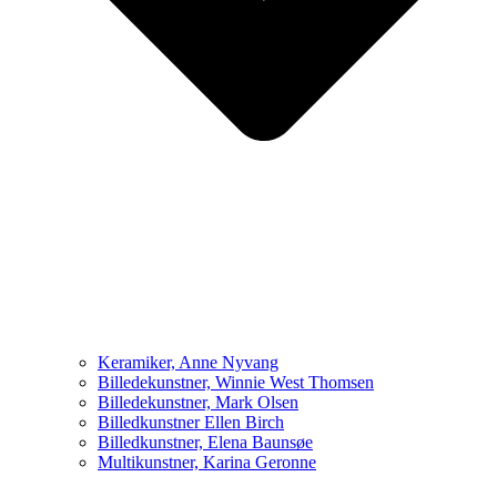
Keramiker, Anne Nyvang
Billedekunstner, Winnie West Thomsen
Billedekunstner, Mark Olsen
Billedkunstner Ellen Birch
Billedkunstner, Elena Baunsøe
Multikunstner, Karina Geronne