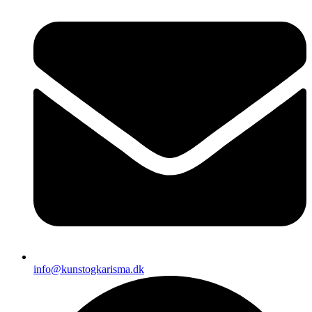
info@kunstogkarisma.dk