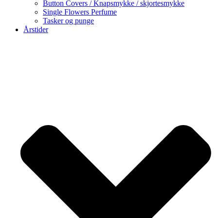
Button Covers / Knapsmykke / skjortesmykke
Single Flowers Perfume
Tasker og punge
Årstider