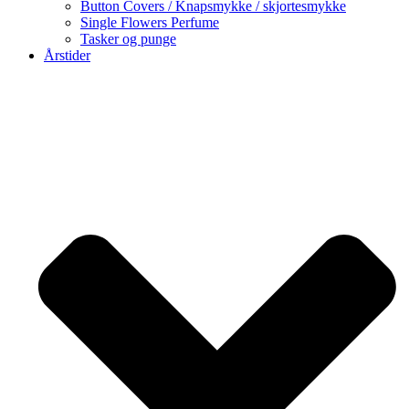
Button Covers / Knapsmykke / skjortesmykke
Single Flowers Perfume
Tasker og punge
Årstider