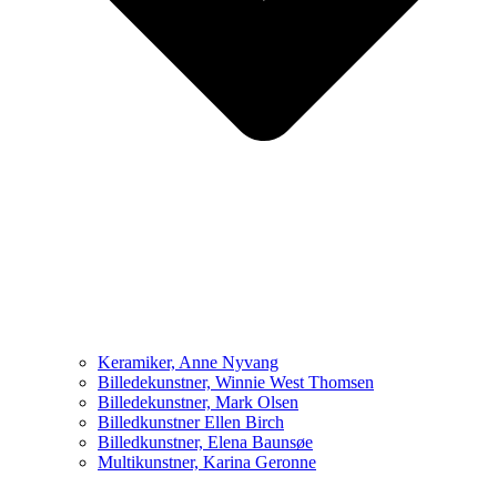
Keramiker, Anne Nyvang
Billedekunstner, Winnie West Thomsen
Billedekunstner, Mark Olsen
Billedkunstner Ellen Birch
Billedkunstner, Elena Baunsøe
Multikunstner, Karina Geronne