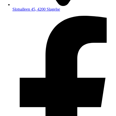
Slotsalleen 45, 4200 Slagelse