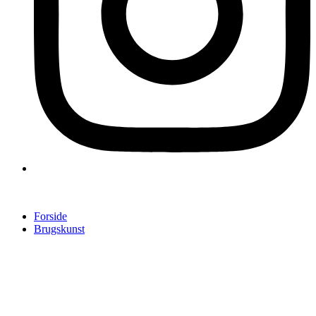
Forside
Brugskunst