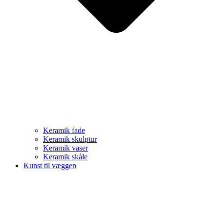
Keramik fade
Keramik skulptur
Keramik vaser
Keramik skåle
Kunst til væggen