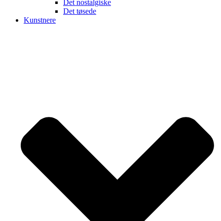
Det nostalgiske
Det tøsede
Kunstnere