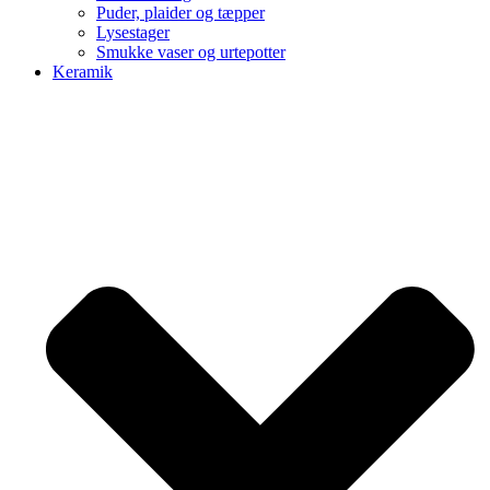
Puder, plaider og tæpper
Lysestager
Smukke vaser og urtepotter
Keramik