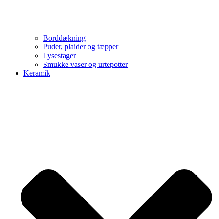
Borddækning
Puder, plaider og tæpper
Lysestager
Smukke vaser og urtepotter
Keramik