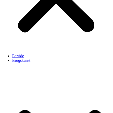
Forside
Brugskunst