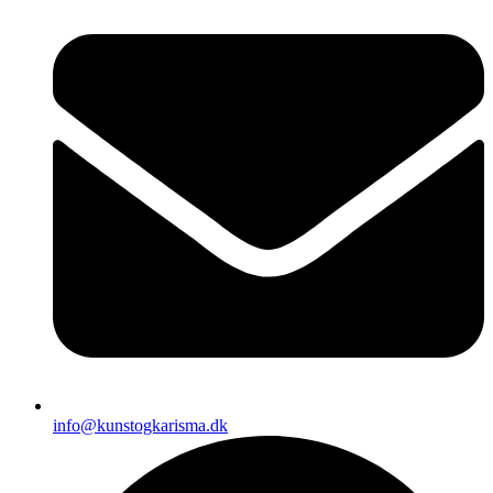
info@kunstogkarisma.dk