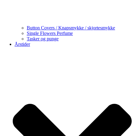
Button Covers / Knapsmykke / skjortesmykke
Single Flowers Perfume
Tasker og punge
Årstider