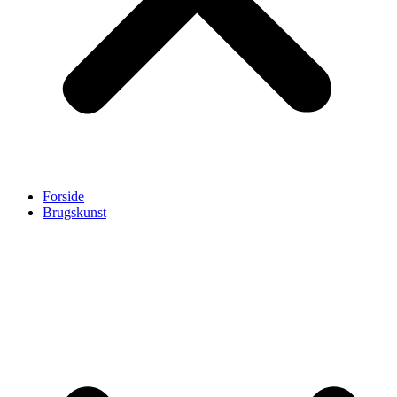
Forside
Brugskunst