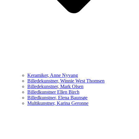
Keramiker, Anne Nyvang
Billedekunstner, Winnie West Thomsen
Billedekunstner, Mark Olsen
Billedkunstner Ellen Birch
Billedkunstner, Elena Baunsøe
Multikunstner, Karina Geronne