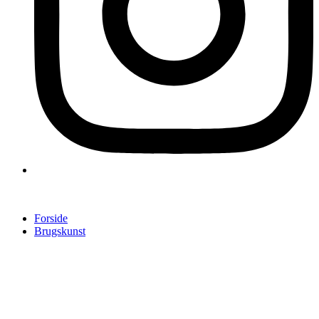
Forside
Brugskunst