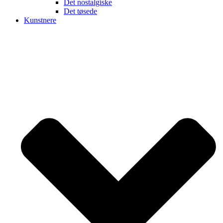
Det nostalgiske
Det tøsede
Kunstnere