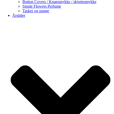
Button Covers / Knapsmykke / skjortesmykke
Single Flowers Perfume
Tasker og punge
Årstider