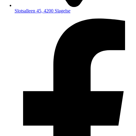
Slotsalleen 45, 4200 Slagelse