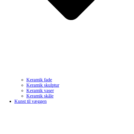
Keramik fade
Keramik skulptur
Keramik vaser
Keramik skåle
Kunst til væggen