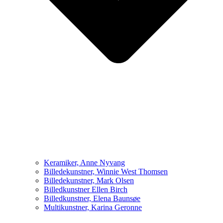
Keramiker, Anne Nyvang
Billedekunstner, Winnie West Thomsen
Billedekunstner, Mark Olsen
Billedkunstner Ellen Birch
Billedkunstner, Elena Baunsøe
Multikunstner, Karina Geronne