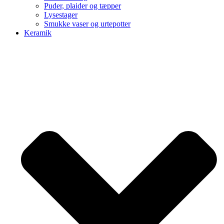
Puder, plaider og tæpper
Lysestager
Smukke vaser og urtepotter
Keramik