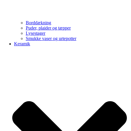
Borddækning
Puder, plaider og tæpper
Lysestager
Smukke vaser og urtepotter
Keramik