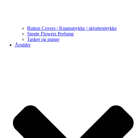
Button Covers / Knapsmykke / skjortesmykke
Single Flowers Perfume
Tasker og punge
Årstider