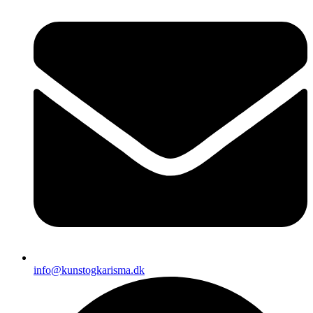
info@kunstogkarisma.dk