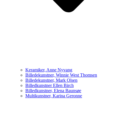
Keramiker, Anne Nyvang
Billedekunstner, Winnie West Thomsen
Billedekunstner, Mark Olsen
Billedkunstner Ellen Birch
Billedkunstner, Elena Baunsøe
Multikunstner, Karina Geronne