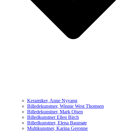
Keramiker, Anne Nyvang
Billedekunstner, Winnie West Thomsen
Billedekunstner, Mark Olsen
Billedkunstner Ellen Birch
Billedkunstner, Elena Baunsøe
Multikunstner, Karina Geronne