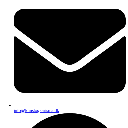
info@kunstogkarisma.dk