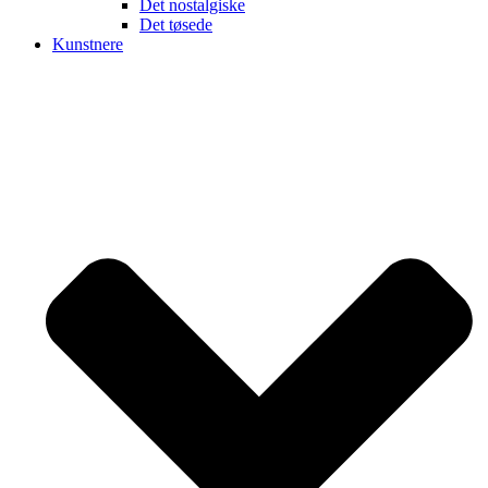
Det nostalgiske
Det tøsede
Kunstnere