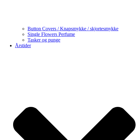
Button Covers / Knapsmykke / skjortesmykke
Single Flowers Perfume
Tasker og punge
Årstider