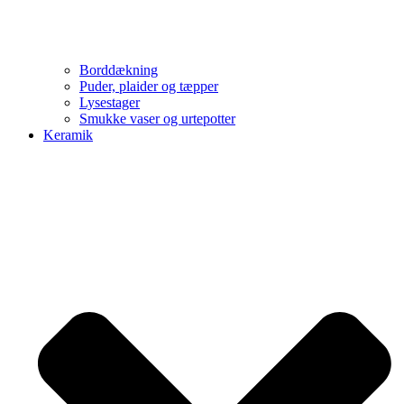
Borddækning
Puder, plaider og tæpper
Lysestager
Smukke vaser og urtepotter
Keramik