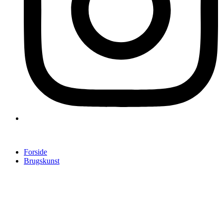
Forside
Brugskunst