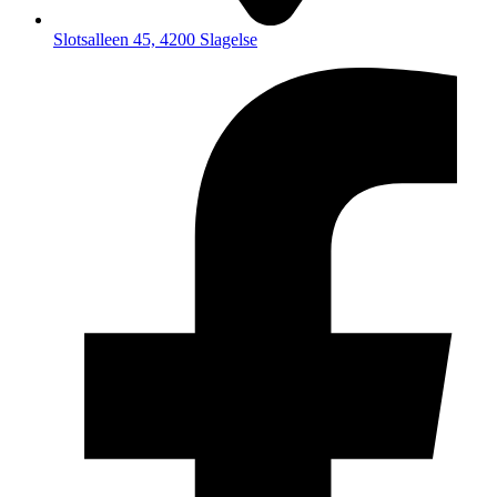
Slotsalleen 45, 4200 Slagelse