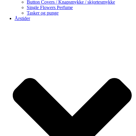
Button Covers / Knapsmykke / skjortesmykke
Single Flowers Perfume
Tasker og punge
Årstider