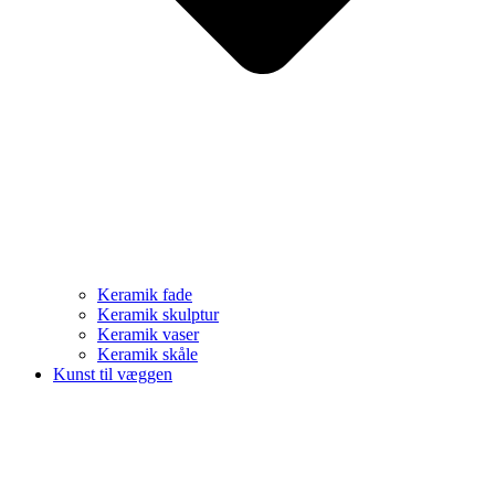
Keramik fade
Keramik skulptur
Keramik vaser
Keramik skåle
Kunst til væggen