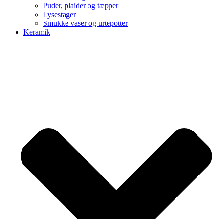
Puder, plaider og tæpper
Lysestager
Smukke vaser og urtepotter
Keramik