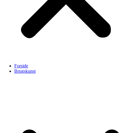
Forside
Brugskunst