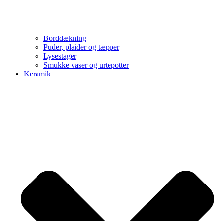
Borddækning
Puder, plaider og tæpper
Lysestager
Smukke vaser og urtepotter
Keramik