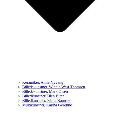
Keramiker, Anne Nyvang
Billedekunstner, Winnie West Thomsen
Billedekunstner, Mark Olsen
Billedkunstner Ellen Birch
Billedkunstner, Elena Baunsøe
Multikunstner, Karina Geronne