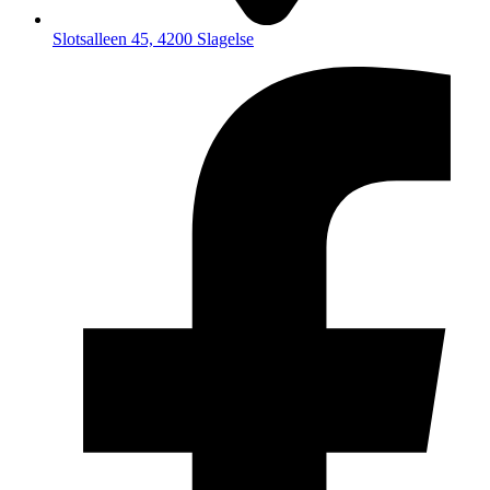
Slotsalleen 45, 4200 Slagelse