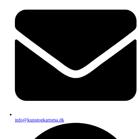
info@kunstogkarisma.dk