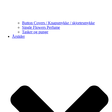
Button Covers / Knapsmykke / skjortesmykke
Single Flowers Perfume
Tasker og punge
Årstider