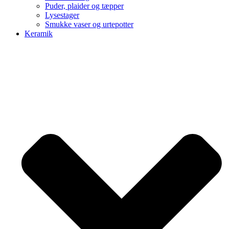
Puder, plaider og tæpper
Lysestager
Smukke vaser og urtepotter
Keramik