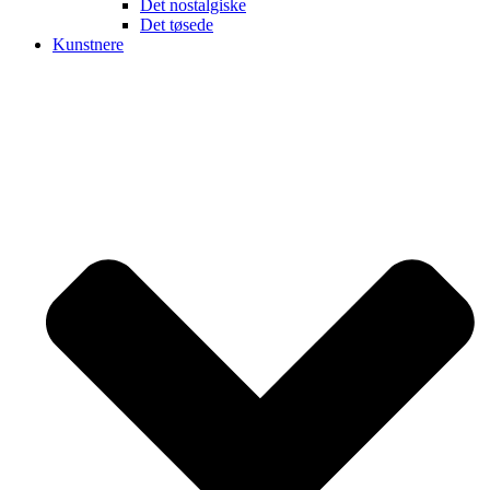
Det nostalgiske
Det tøsede
Kunstnere