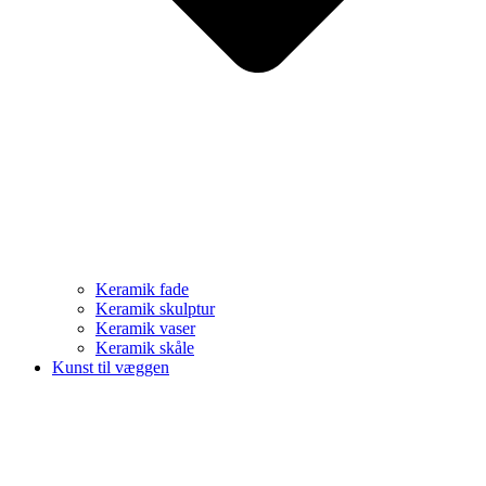
Keramik fade
Keramik skulptur
Keramik vaser
Keramik skåle
Kunst til væggen