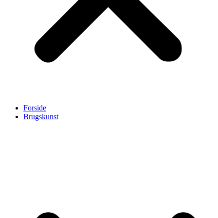
Forside
Brugskunst