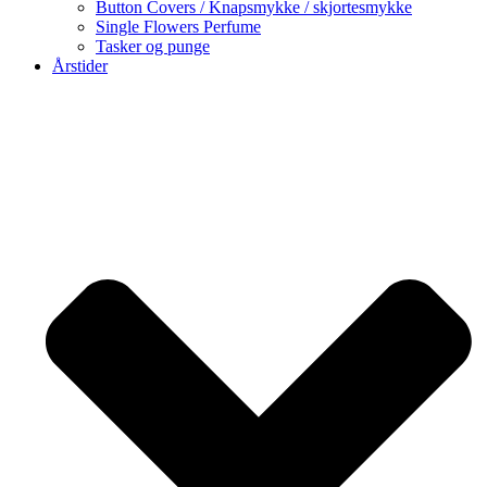
Button Covers / Knapsmykke / skjortesmykke
Single Flowers Perfume
Tasker og punge
Årstider