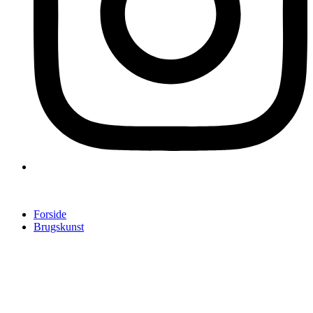
Forside
Brugskunst