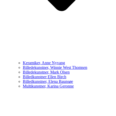
Keramiker, Anne Nyvang
Billedekunstner, Winnie West Thomsen
Billedekunstner, Mark Olsen
Billedkunstner Ellen Birch
Billedkunstner, Elena Baunsøe
Multikunstner, Karina Geronne