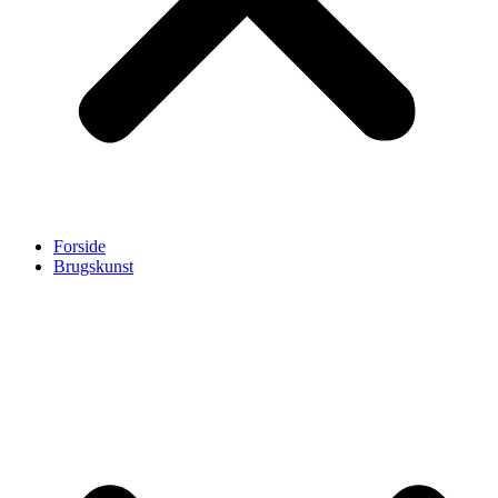
Forside
Brugskunst