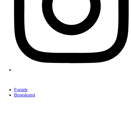
Forside
Brugskunst