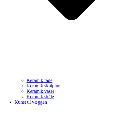
Keramik fade
Keramik skulptur
Keramik vaser
Keramik skåle
Kunst til væggen