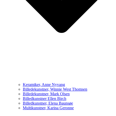
Keramiker, Anne Nyvang
Billedekunstner, Winnie West Thomsen
Billedekunstner, Mark Olsen
Billedkunstner Ellen Birch
Billedkunstner, Elena Baunsøe
Multikunstner, Karina Geronne