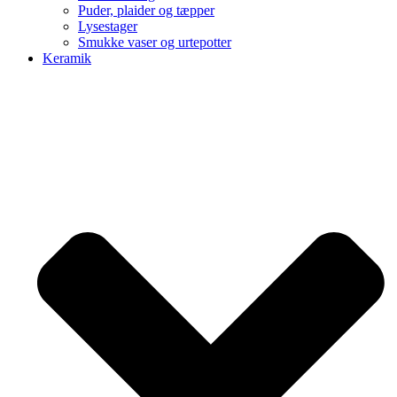
Puder, plaider og tæpper
Lysestager
Smukke vaser og urtepotter
Keramik