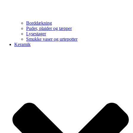
Borddækning
Puder, plaider og tæpper
Lysestager
Smukke vaser og urtepotter
Keramik