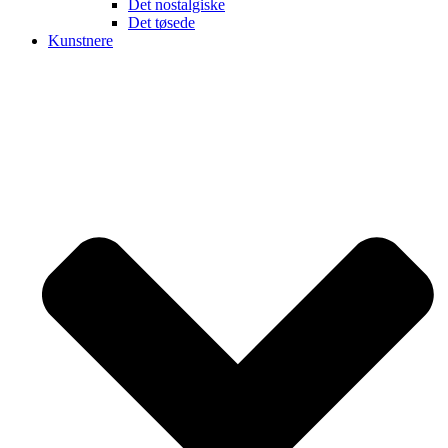
Det nostalgiske
Det tøsede
Kunstnere