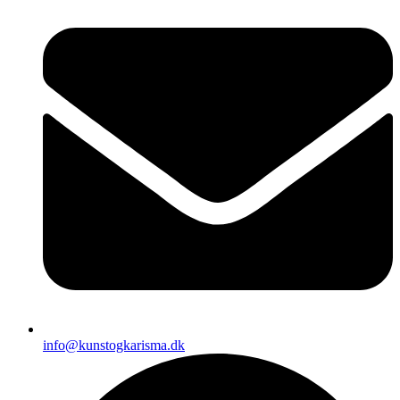
info@kunstogkarisma.dk