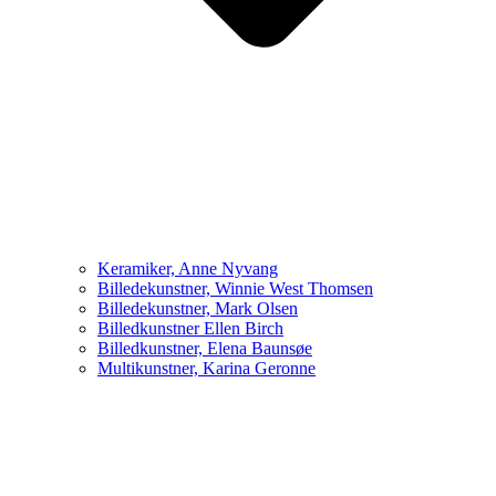
Keramiker, Anne Nyvang
Billedekunstner, Winnie West Thomsen
Billedekunstner, Mark Olsen
Billedkunstner Ellen Birch
Billedkunstner, Elena Baunsøe
Multikunstner, Karina Geronne