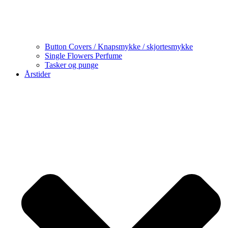
Button Covers / Knapsmykke / skjortesmykke
Single Flowers Perfume
Tasker og punge
Årstider