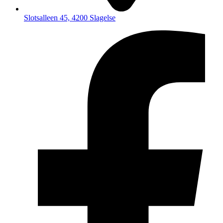
Slotsalleen 45, 4200 Slagelse