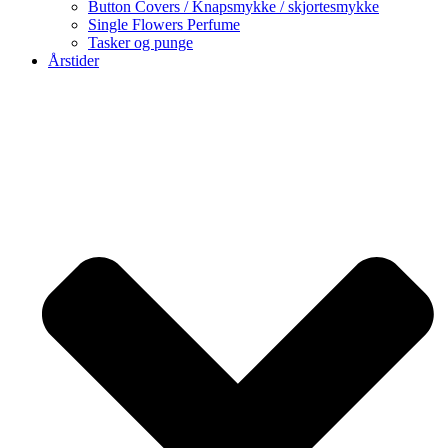
Button Covers / Knapsmykke / skjortesmykke
Single Flowers Perfume
Tasker og punge
Årstider