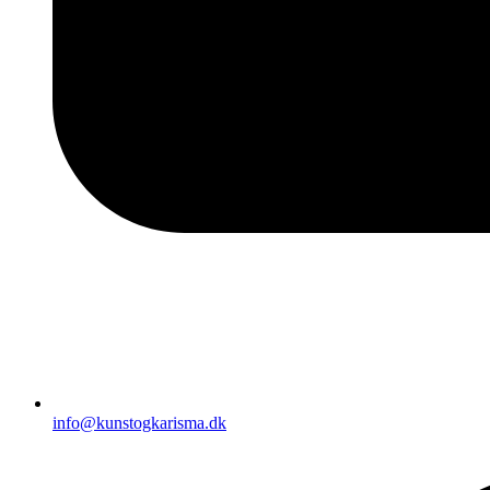
info@kunstogkarisma.dk