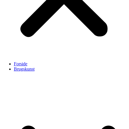
Forside
Brugskunst