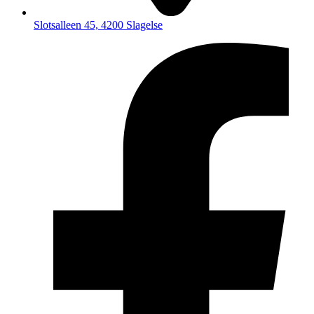
Slotsalleen 45, 4200 Slagelse