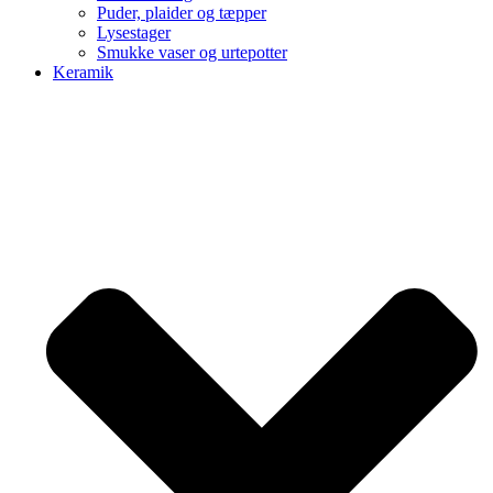
Puder, plaider og tæpper
Lysestager
Smukke vaser og urtepotter
Keramik