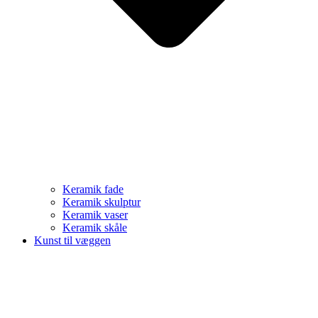
Keramik fade
Keramik skulptur
Keramik vaser
Keramik skåle
Kunst til væggen