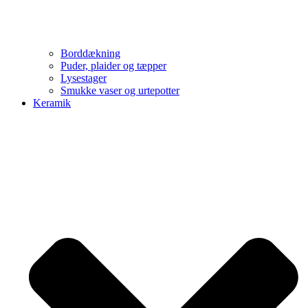
Borddækning
Puder, plaider og tæpper
Lysestager
Smukke vaser og urtepotter
Keramik