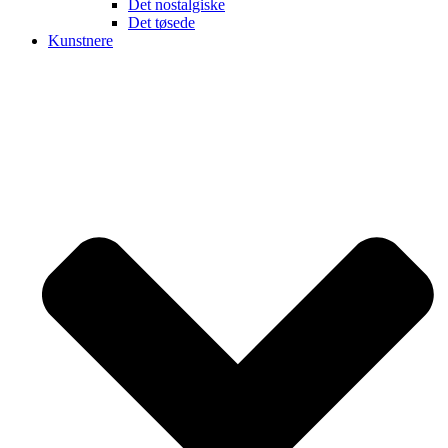
Det nostalgiske
Det tøsede
Kunstnere