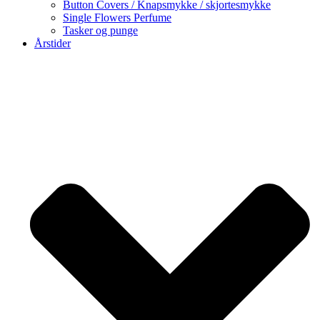
Button Covers / Knapsmykke / skjortesmykke
Single Flowers Perfume
Tasker og punge
Årstider