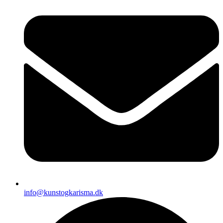
info@kunstogkarisma.dk