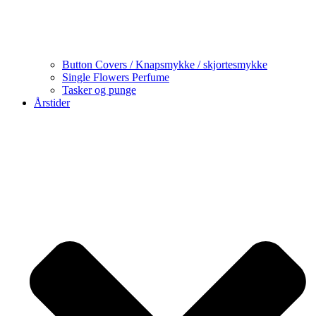
Button Covers / Knapsmykke / skjortesmykke
Single Flowers Perfume
Tasker og punge
Årstider