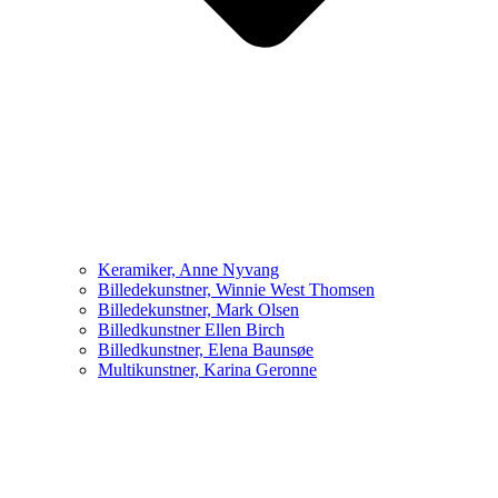
Keramiker, Anne Nyvang
Billedekunstner, Winnie West Thomsen
Billedekunstner, Mark Olsen
Billedkunstner Ellen Birch
Billedkunstner, Elena Baunsøe
Multikunstner, Karina Geronne