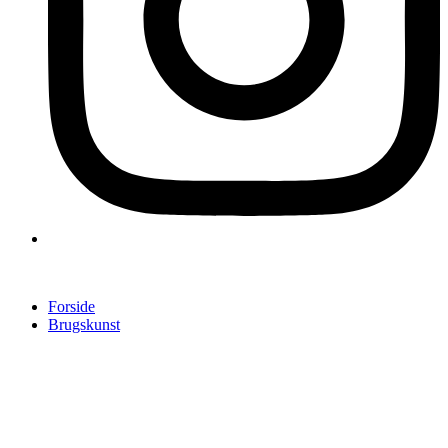
Forside
Brugskunst