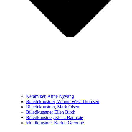
Keramiker, Anne Nyvang
Billedekunstner, Winnie West Thomsen
Billedekunstner, Mark Olsen
Billedkunstner Ellen Birch
Billedkunstner, Elena Baunsøe
Multikunstner, Karina Geronne