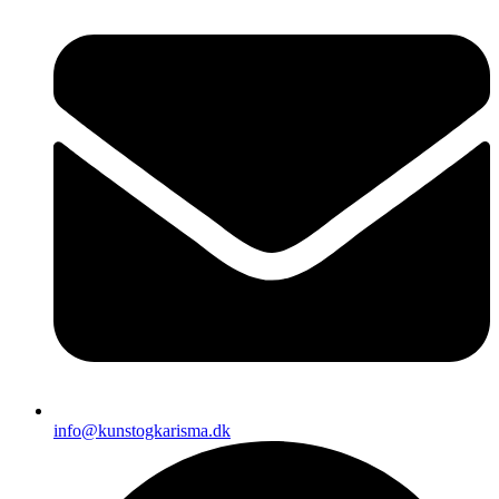
info@kunstogkarisma.dk