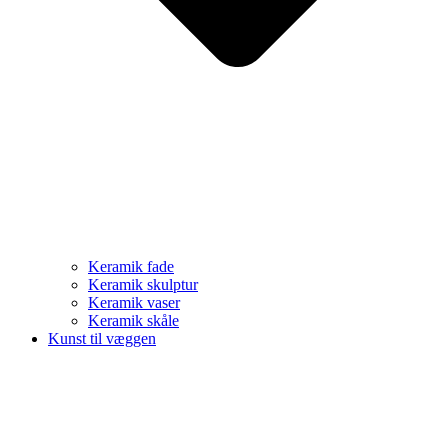
Keramik fade
Keramik skulptur
Keramik vaser
Keramik skåle
Kunst til væggen