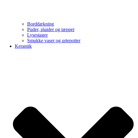
Borddækning
Puder, plaider og tæpper
Lysestager
Smukke vaser og urtepotter
Keramik