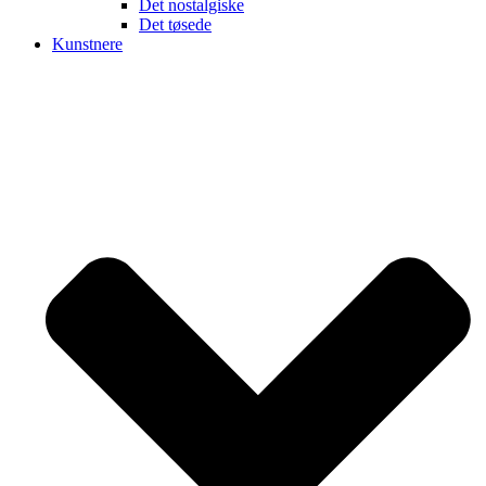
Det nostalgiske
Det tøsede
Kunstnere