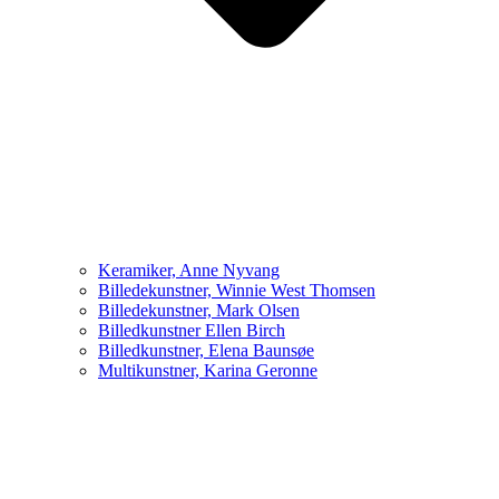
Keramiker, Anne Nyvang
Billedekunstner, Winnie West Thomsen
Billedekunstner, Mark Olsen
Billedkunstner Ellen Birch
Billedkunstner, Elena Baunsøe
Multikunstner, Karina Geronne