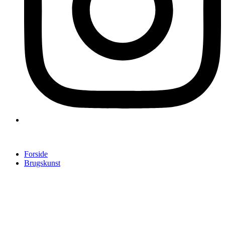
Forside
Brugskunst