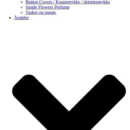
Button Covers / Knapsmykke / skjortesmykke
Single Flowers Perfume
Tasker og punge
Årstider