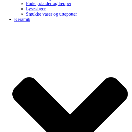
Puder, plaider og tæpper
Lysestager
Smukke vaser og urtepotter
Keramik