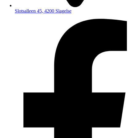
Slotsalleen 45, 4200 Slagelse