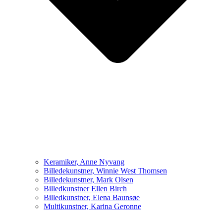
Keramiker, Anne Nyvang
Billedekunstner, Winnie West Thomsen
Billedekunstner, Mark Olsen
Billedkunstner Ellen Birch
Billedkunstner, Elena Baunsøe
Multikunstner, Karina Geronne