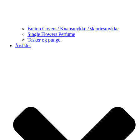
Button Covers / Knapsmykke / skjortesmykke
Single Flowers Perfume
Tasker og punge
Årstider