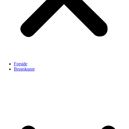
Forside
Brugskunst