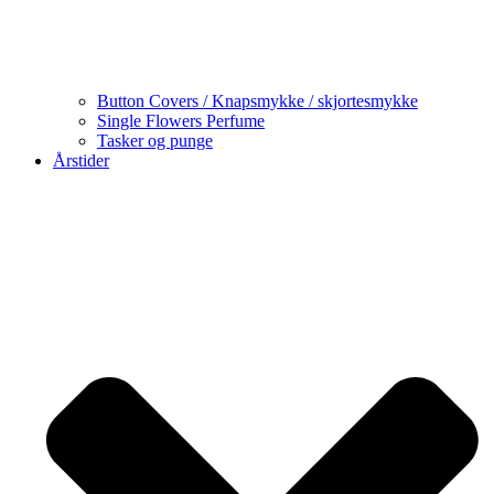
Button Covers / Knapsmykke / skjortesmykke
Single Flowers Perfume
Tasker og punge
Årstider