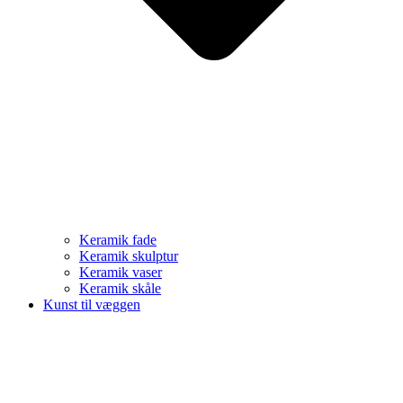
Keramik fade
Keramik skulptur
Keramik vaser
Keramik skåle
Kunst til væggen