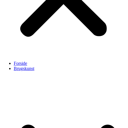
Forside
Brugskunst