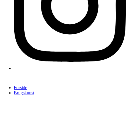
Forside
Brugskunst