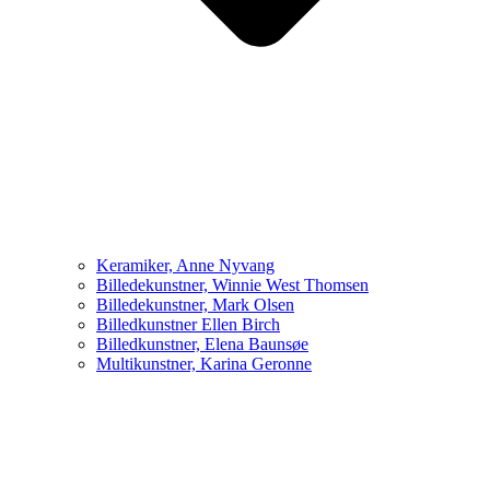
Keramiker, Anne Nyvang
Billedekunstner, Winnie West Thomsen
Billedekunstner, Mark Olsen
Billedkunstner Ellen Birch
Billedkunstner, Elena Baunsøe
Multikunstner, Karina Geronne