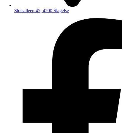
Slotsalleen 45, 4200 Slagelse