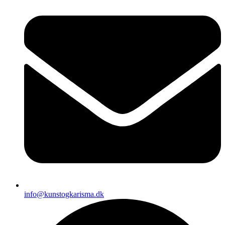
info@kunstogkarisma.dk