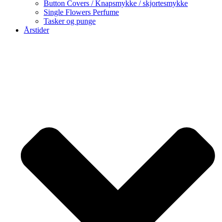
Button Covers / Knapsmykke / skjortesmykke
Single Flowers Perfume
Tasker og punge
Årstider