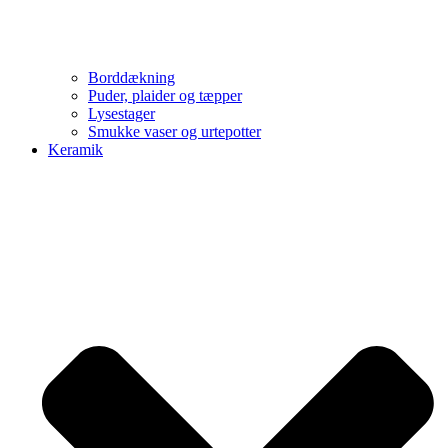
Borddækning
Puder, plaider og tæpper
Lysestager
Smukke vaser og urtepotter
Keramik