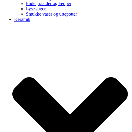
Puder, plaider og tæpper
Lysestager
Smukke vaser og urtepotter
Keramik