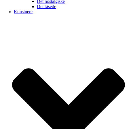
Det nostalgiske
Det tøsede
Kunstnere