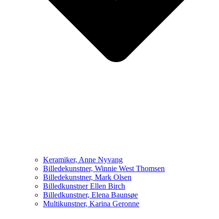
Keramiker, Anne Nyvang
Billedekunstner, Winnie West Thomsen
Billedekunstner, Mark Olsen
Billedkunstner Ellen Birch
Billedkunstner, Elena Baunsøe
Multikunstner, Karina Geronne