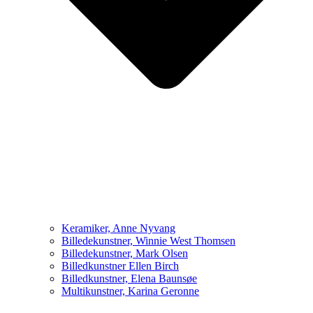
Keramiker, Anne Nyvang
Billedekunstner, Winnie West Thomsen
Billedekunstner, Mark Olsen
Billedkunstner Ellen Birch
Billedkunstner, Elena Baunsøe
Multikunstner, Karina Geronne