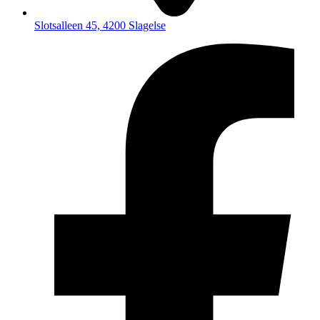
Slotsalleen 45, 4200 Slagelse