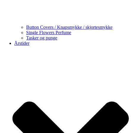
Button Covers / Knapsmykke / skjortesmykke
Single Flowers Perfume
Tasker og punge
Årstider