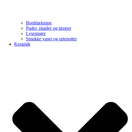
Borddækning
Puder, plaider og tæpper
Lysestager
Smukke vaser og urtepotter
Keramik