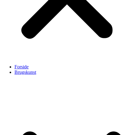
Forside
Brugskunst