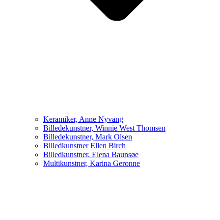
Keramiker, Anne Nyvang
Billedekunstner, Winnie West Thomsen
Billedekunstner, Mark Olsen
Billedkunstner Ellen Birch
Billedkunstner, Elena Baunsøe
Multikunstner, Karina Geronne