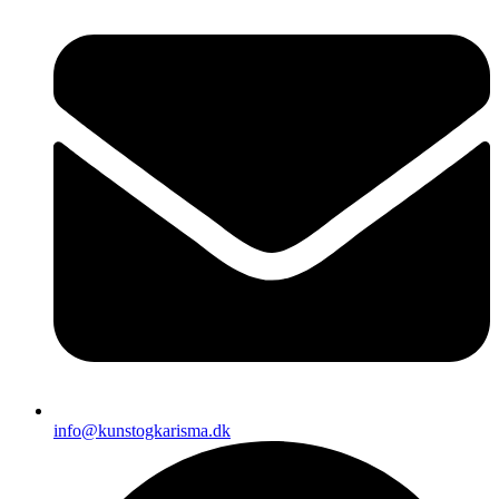
info@kunstogkarisma.dk