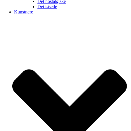
Det nostalgiske
Det tøsede
Kunstnere