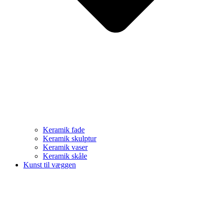
Keramik fade
Keramik skulptur
Keramik vaser
Keramik skåle
Kunst til væggen