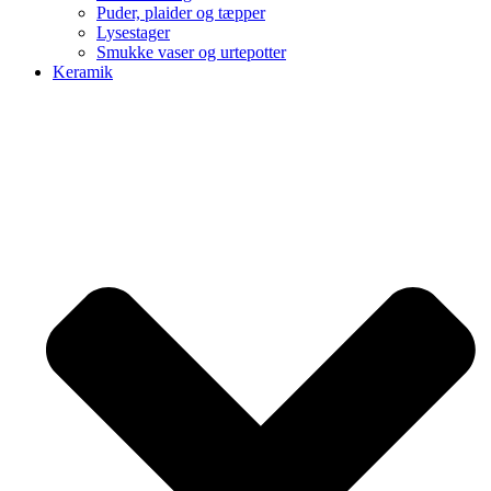
Puder, plaider og tæpper
Lysestager
Smukke vaser og urtepotter
Keramik