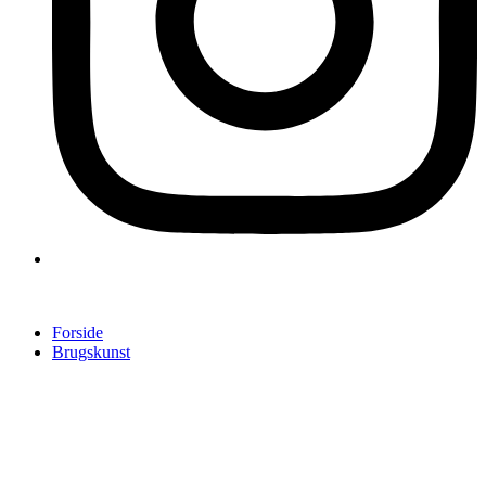
Forside
Brugskunst