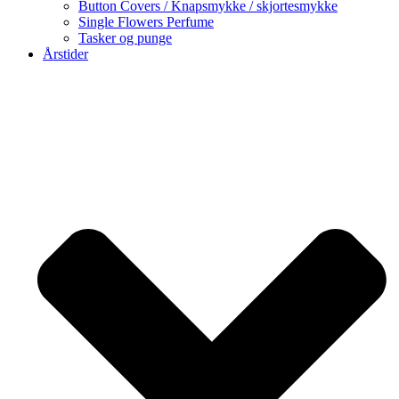
Button Covers / Knapsmykke / skjortesmykke
Single Flowers Perfume
Tasker og punge
Årstider