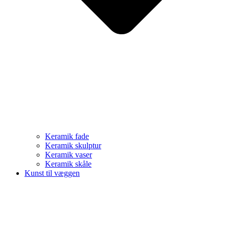
Keramik fade
Keramik skulptur
Keramik vaser
Keramik skåle
Kunst til væggen