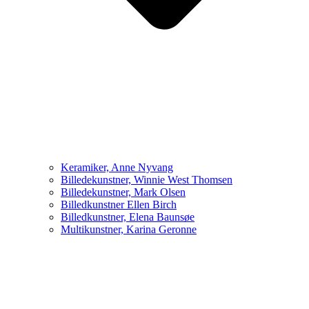
Keramiker, Anne Nyvang
Billedekunstner, Winnie West Thomsen
Billedekunstner, Mark Olsen
Billedkunstner Ellen Birch
Billedkunstner, Elena Baunsøe
Multikunstner, Karina Geronne