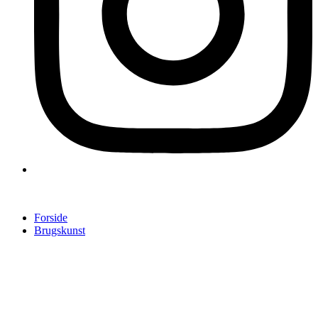
Forside
Brugskunst