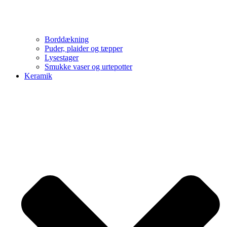
Borddækning
Puder, plaider og tæpper
Lysestager
Smukke vaser og urtepotter
Keramik