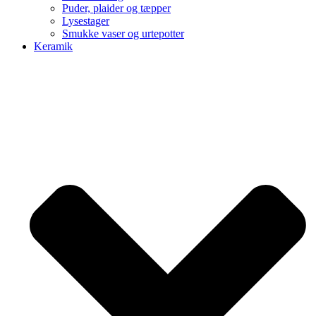
Puder, plaider og tæpper
Lysestager
Smukke vaser og urtepotter
Keramik