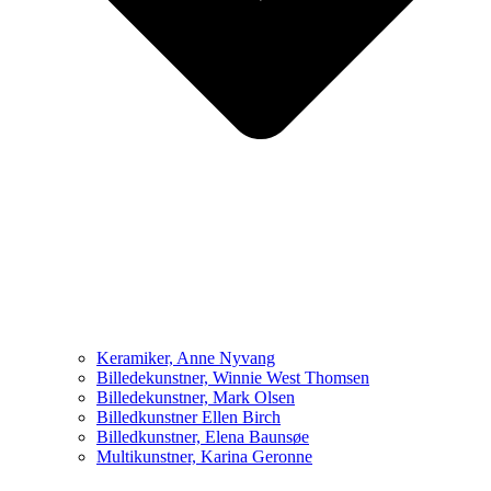
Keramiker, Anne Nyvang
Billedekunstner, Winnie West Thomsen
Billedekunstner, Mark Olsen
Billedkunstner Ellen Birch
Billedkunstner, Elena Baunsøe
Multikunstner, Karina Geronne