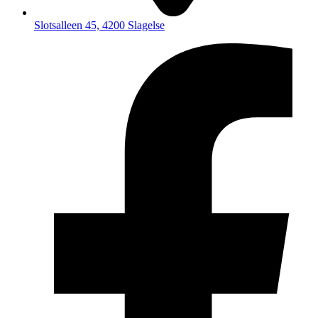
Slotsalleen 45, 4200 Slagelse