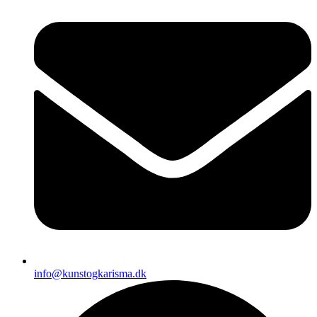
info@kunstogkarisma.dk