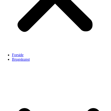
Forside
Brugskunst