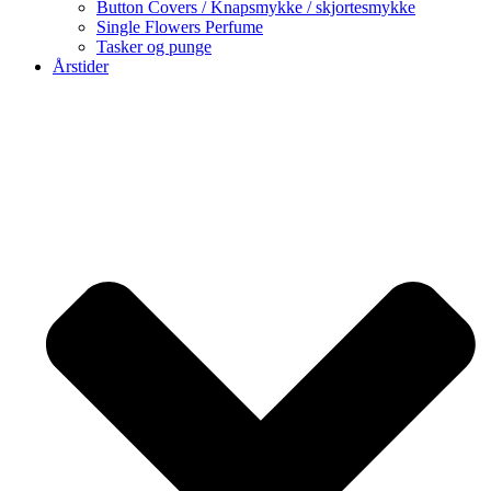
Button Covers / Knapsmykke / skjortesmykke
Single Flowers Perfume
Tasker og punge
Årstider