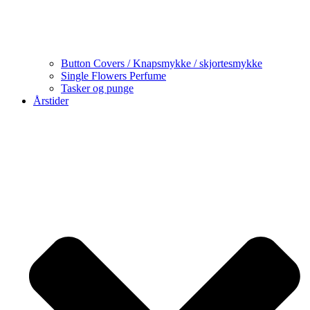
Button Covers / Knapsmykke / skjortesmykke
Single Flowers Perfume
Tasker og punge
Årstider