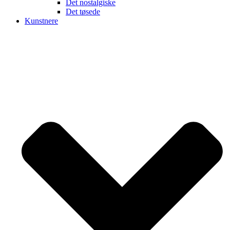
Det nostalgiske
Det tøsede
Kunstnere