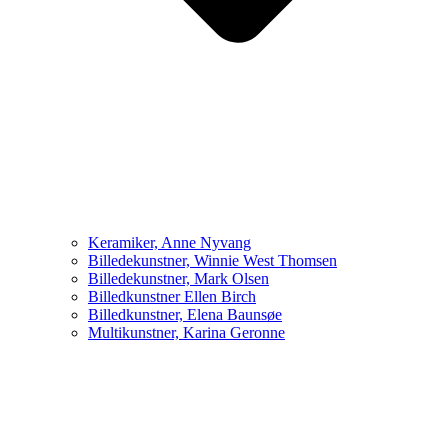
Keramiker, Anne Nyvang
Billedekunstner, Winnie West Thomsen
Billedekunstner, Mark Olsen
Billedkunstner Ellen Birch
Billedkunstner, Elena Baunsøe
Multikunstner, Karina Geronne