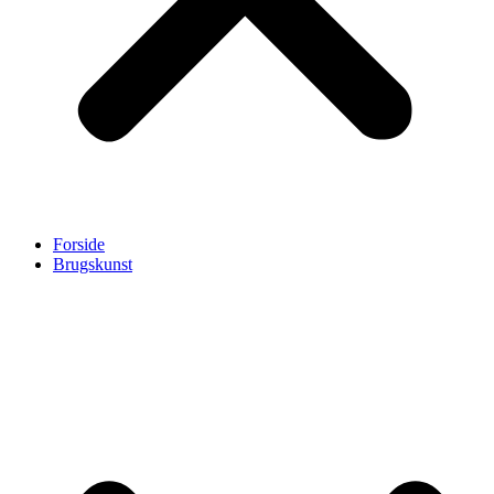
Forside
Brugskunst