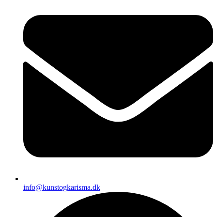
info@kunstogkarisma.dk