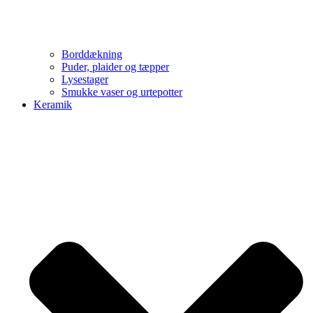
Borddækning
Puder, plaider og tæpper
Lysestager
Smukke vaser og urtepotter
Keramik