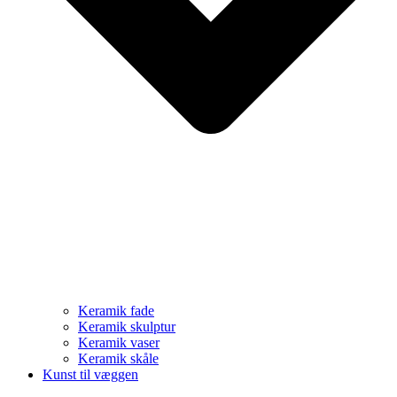
Keramik fade
Keramik skulptur
Keramik vaser
Keramik skåle
Kunst til væggen