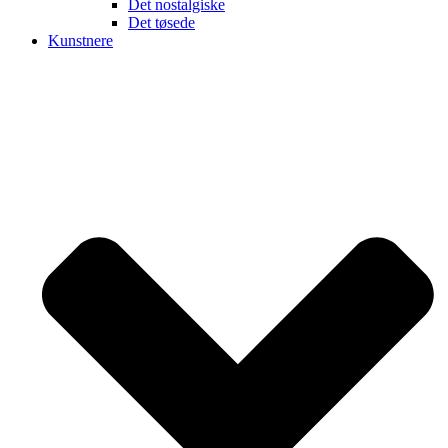
Det nostalgiske
Det tøsede
Kunstnere