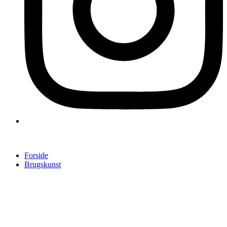
Forside
Brugskunst