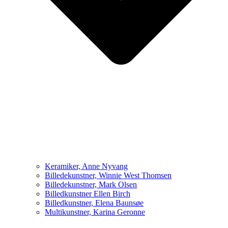
Keramiker, Anne Nyvang
Billedekunstner, Winnie West Thomsen
Billedekunstner, Mark Olsen
Billedkunstner Ellen Birch
Billedkunstner, Elena Baunsøe
Multikunstner, Karina Geronne