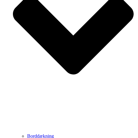
Borddækning