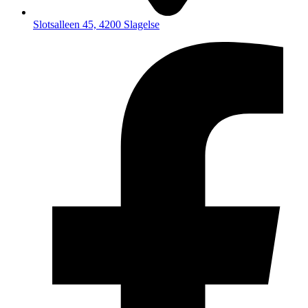
Slotsalleen 45, 4200 Slagelse