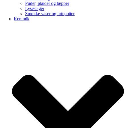
Puder, plaider og tæpper
Lysestager
Smukke vaser og urtepotter
Keramik