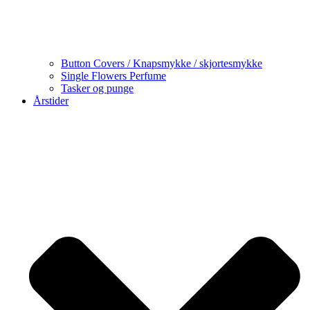
Button Covers / Knapsmykke / skjortesmykke
Single Flowers Perfume
Tasker og punge
Årstider