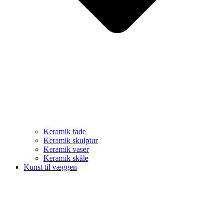
Keramik fade
Keramik skulptur
Keramik vaser
Keramik skåle
Kunst til væggen