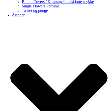
Button Covers / Knapsmykke / skjortesmykke
Single Flowers Perfume
Tasker og punge
Årstider