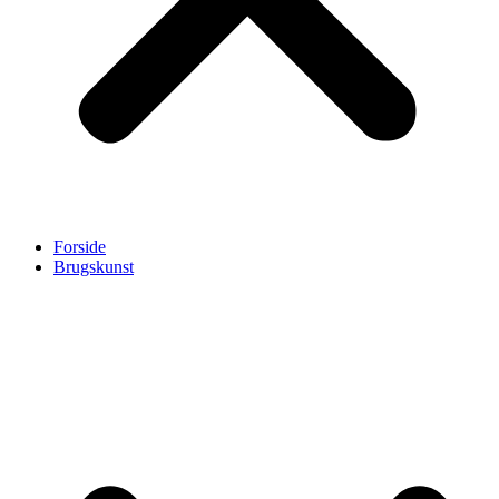
Forside
Brugskunst