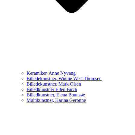
Keramiker, Anne Nyvang
Billedekunstner, Winnie West Thomsen
Billedekunstner, Mark Olsen
Billedkunstner Ellen Birch
Billedkunstner, Elena Baunsøe
Multikunstner, Karina Geronne