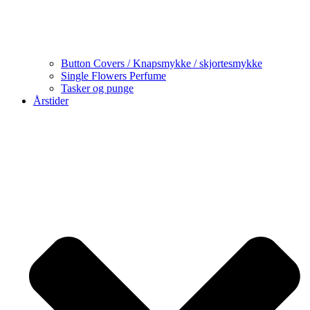
Button Covers / Knapsmykke / skjortesmykke
Single Flowers Perfume
Tasker og punge
Årstider