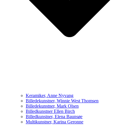
Keramiker, Anne Nyvang
Billedekunstner, Winnie West Thomsen
Billedekunstner, Mark Olsen
Billedkunstner Ellen Birch
Billedkunstner, Elena Baunsøe
Multikunstner, Karina Geronne