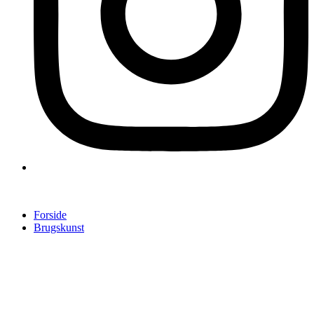
Forside
Brugskunst