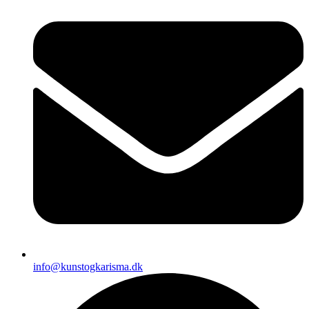
info@kunstogkarisma.dk