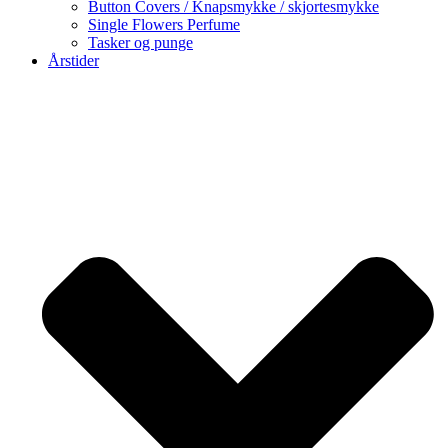
Button Covers / Knapsmykke / skjortesmykke
Single Flowers Perfume
Tasker og punge
Årstider