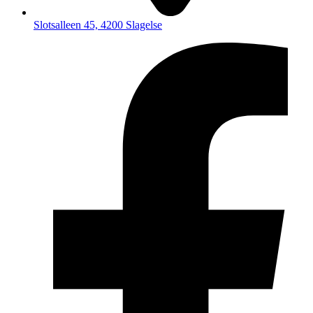
Slotsalleen 45, 4200 Slagelse