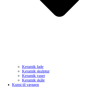
Keramik fade
Keramik skulptur
Keramik vaser
Keramik skåle
Kunst til væggen