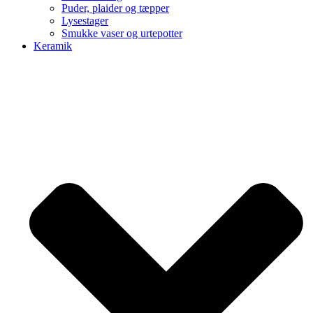
Puder, plaider og tæpper
Lysestager
Smukke vaser og urtepotter
Keramik