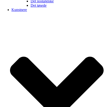
Det nostalgiske
Det tøsede
Kunstnere