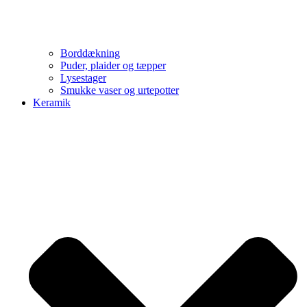
Borddækning
Puder, plaider og tæpper
Lysestager
Smukke vaser og urtepotter
Keramik