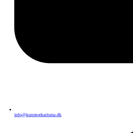
info@kunstogkarisma.dk