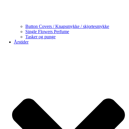
Button Covers / Knapsmykke / skjortesmykke
Single Flowers Perfume
Tasker og punge
Årstider