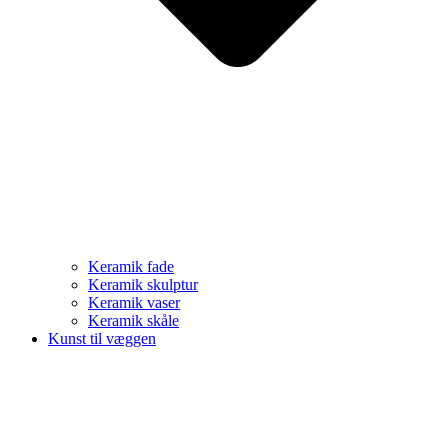
Keramik fade
Keramik skulptur
Keramik vaser
Keramik skåle
Kunst til væggen