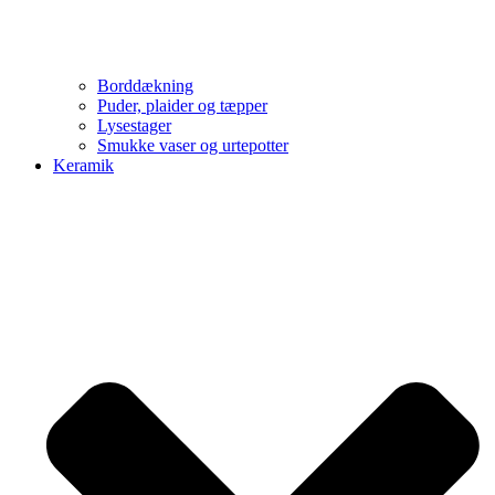
Borddækning
Puder, plaider og tæpper
Lysestager
Smukke vaser og urtepotter
Keramik