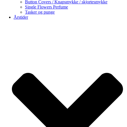
Button Covers / Knapsmykke / skjortesmykke
Single Flowers Perfume
Tasker og punge
Årstider