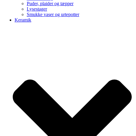
Puder, plaider og tæpper
Lysestager
Smukke vaser og urtepotter
Keramik