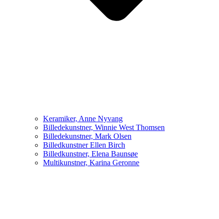
Keramiker, Anne Nyvang
Billedekunstner, Winnie West Thomsen
Billedekunstner, Mark Olsen
Billedkunstner Ellen Birch
Billedkunstner, Elena Baunsøe
Multikunstner, Karina Geronne