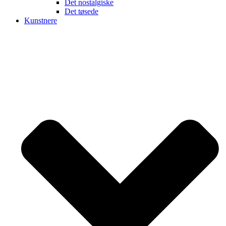
Det nostalgiske
Det tøsede
Kunstnere