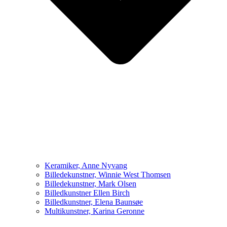
Keramiker, Anne Nyvang
Billedekunstner, Winnie West Thomsen
Billedekunstner, Mark Olsen
Billedkunstner Ellen Birch
Billedkunstner, Elena Baunsøe
Multikunstner, Karina Geronne