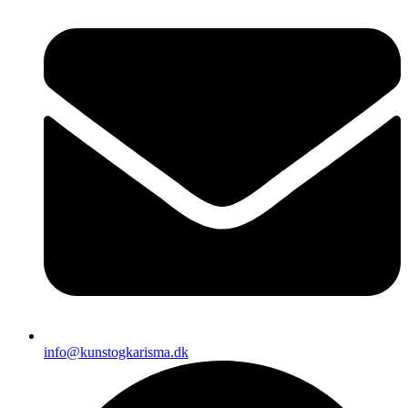
info@kunstogkarisma.dk