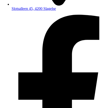
Slotsalleen 45, 4200 Slagelse