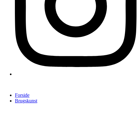
Forside
Brugskunst