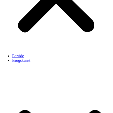
Forside
Brugskunst