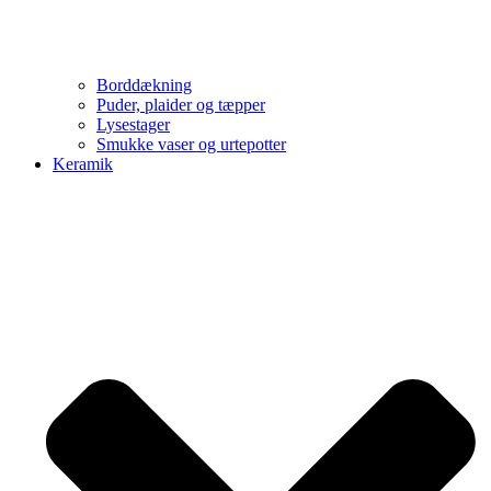
Borddækning
Puder, plaider og tæpper
Lysestager
Smukke vaser og urtepotter
Keramik