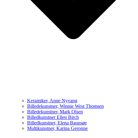
Keramiker, Anne Nyvang
Billedekunstner, Winnie West Thomsen
Billedekunstner, Mark Olsen
Billedkunstner Ellen Birch
Billedkunstner, Elena Baunsøe
Multikunstner, Karina Geronne