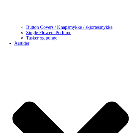
Button Covers / Knapsmykke / skjortesmykke
Single Flowers Perfume
Tasker og punge
Årstider