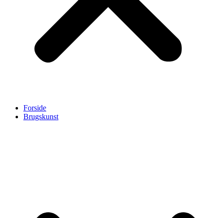
Forside
Brugskunst