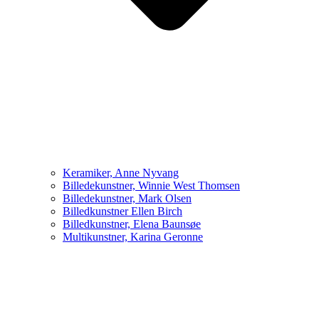
Keramiker, Anne Nyvang
Billedekunstner, Winnie West Thomsen
Billedekunstner, Mark Olsen
Billedkunstner Ellen Birch
Billedkunstner, Elena Baunsøe
Multikunstner, Karina Geronne