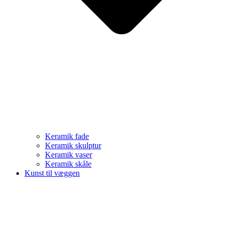
Keramik fade
Keramik skulptur
Keramik vaser
Keramik skåle
Kunst til væggen