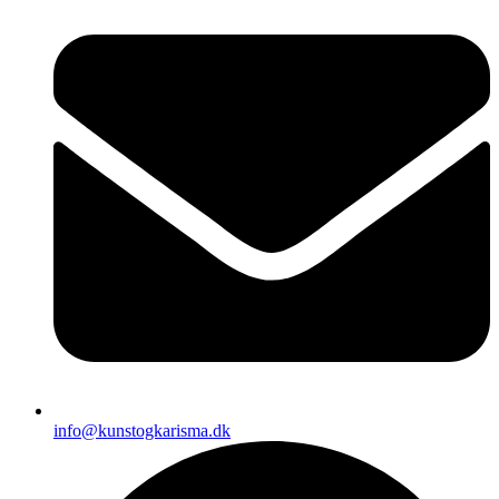
info@kunstogkarisma.dk