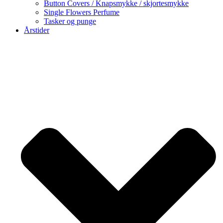
Button Covers / Knapsmykke / skjortesmykke
Single Flowers Perfume
Tasker og punge
Årstider