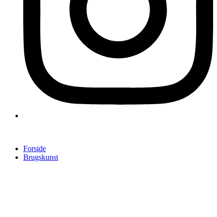
Forside
Brugskunst