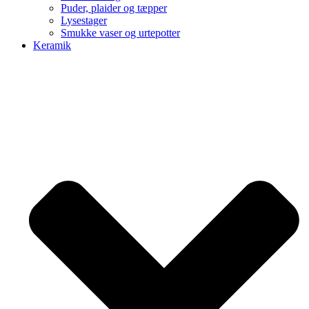
Puder, plaider og tæpper
Lysestager
Smukke vaser og urtepotter
Keramik