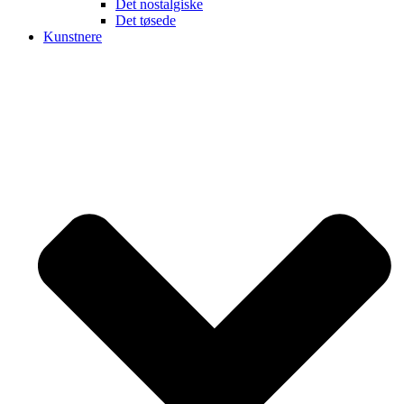
Det nostalgiske
Det tøsede
Kunstnere