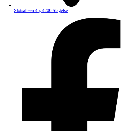
Slotsalleen 45, 4200 Slagelse