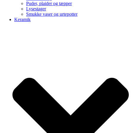
Puder, plaider og tæpper
Lysestager
Smukke vaser og urtepotter
Keramik