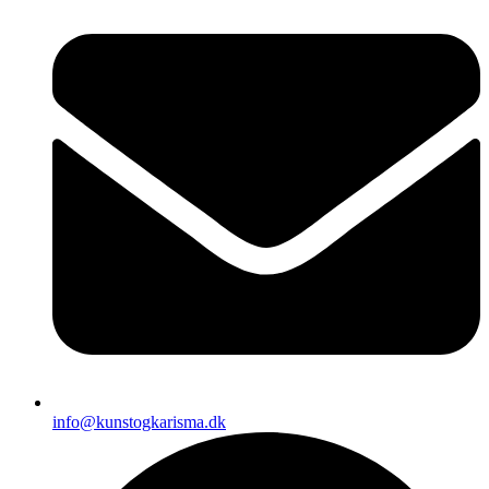
info@kunstogkarisma.dk