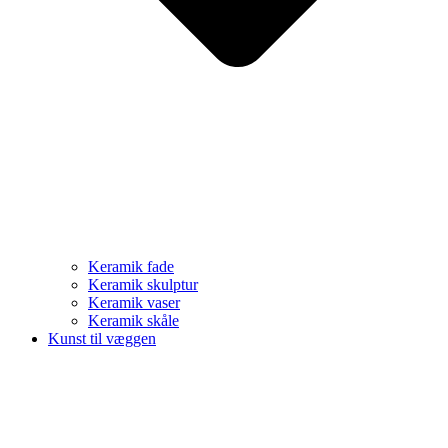
Keramik fade
Keramik skulptur
Keramik vaser
Keramik skåle
Kunst til væggen