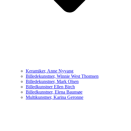
Keramiker, Anne Nyvang
Billedekunstner, Winnie West Thomsen
Billedekunstner, Mark Olsen
Billedkunstner Ellen Birch
Billedkunstner, Elena Baunsøe
Multikunstner, Karina Geronne