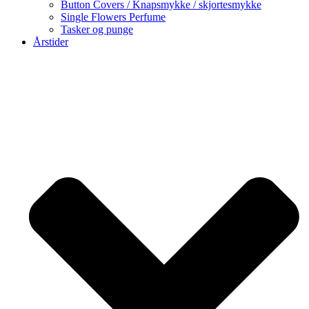
Button Covers / Knapsmykke / skjortesmykke
Single Flowers Perfume
Tasker og punge
Årstider