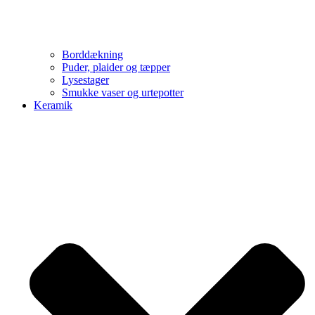
Borddækning
Puder, plaider og tæpper
Lysestager
Smukke vaser og urtepotter
Keramik