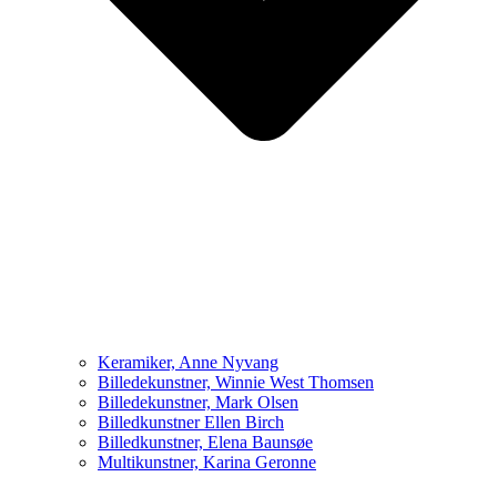
Keramiker, Anne Nyvang
Billedekunstner, Winnie West Thomsen
Billedekunstner, Mark Olsen
Billedkunstner Ellen Birch
Billedkunstner, Elena Baunsøe
Multikunstner, Karina Geronne