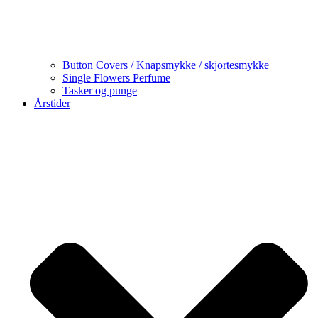
Button Covers / Knapsmykke / skjortesmykke
Single Flowers Perfume
Tasker og punge
Årstider