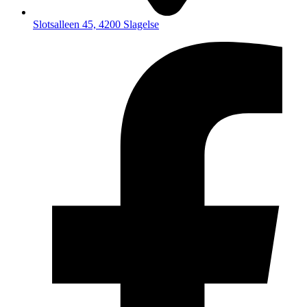
Slotsalleen 45, 4200 Slagelse