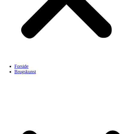
Forside
Brugskunst