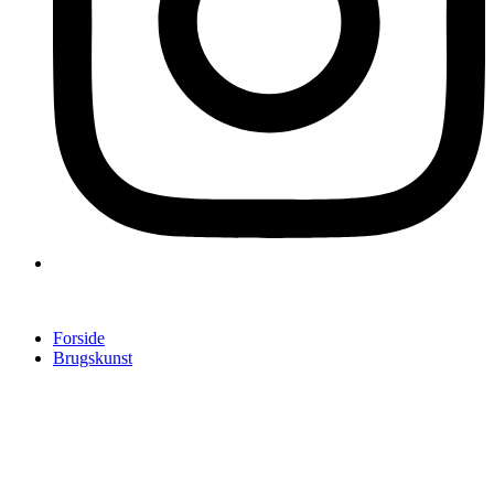
Forside
Brugskunst