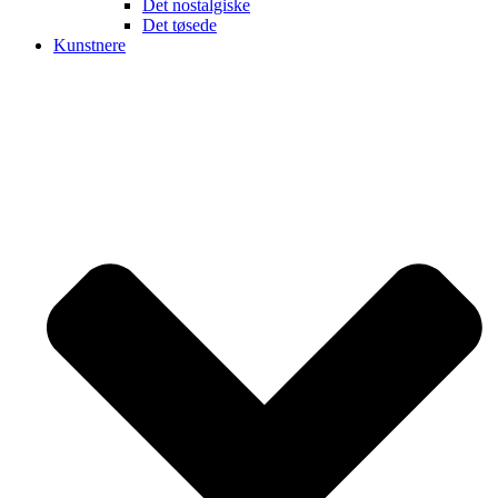
Det nostalgiske
Det tøsede
Kunstnere