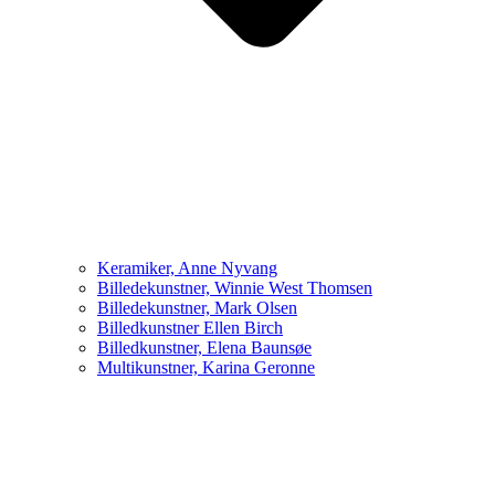
Keramiker, Anne Nyvang
Billedekunstner, Winnie West Thomsen
Billedekunstner, Mark Olsen
Billedkunstner Ellen Birch
Billedkunstner, Elena Baunsøe
Multikunstner, Karina Geronne