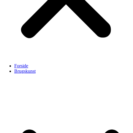
Forside
Brugskunst