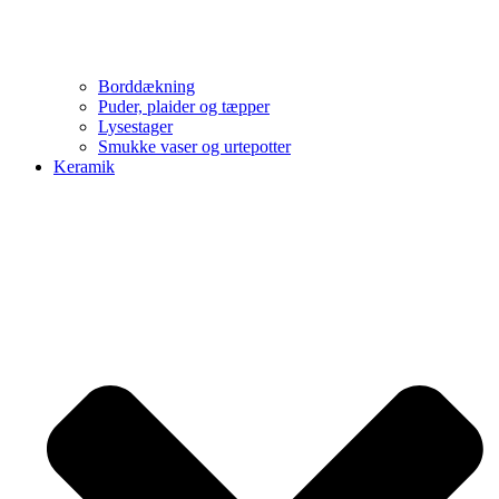
Borddækning
Puder, plaider og tæpper
Lysestager
Smukke vaser og urtepotter
Keramik