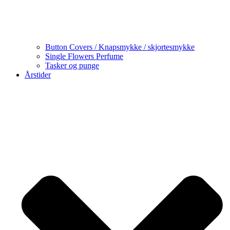
Button Covers / Knapsmykke / skjortesmykke
Single Flowers Perfume
Tasker og punge
Årstider