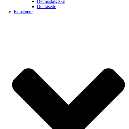
Det nostalgiske
Det tøsede
Kunstnere