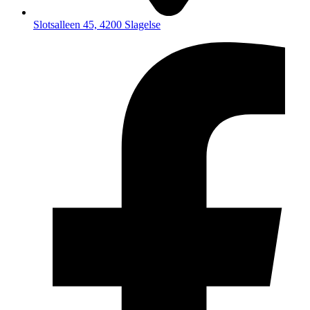
Slotsalleen 45, 4200 Slagelse