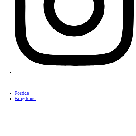
Forside
Brugskunst