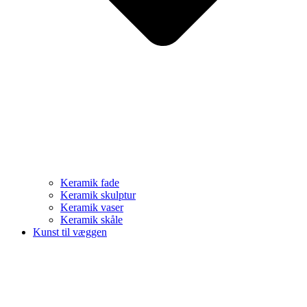
Keramik fade
Keramik skulptur
Keramik vaser
Keramik skåle
Kunst til væggen