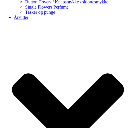
Button Covers / Knapsmykke / skjortesmykke
Single Flowers Perfume
Tasker og punge
Årstider