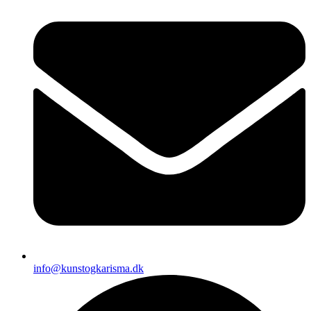
info@kunstogkarisma.dk