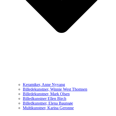
Keramiker, Anne Nyvang
Billedekunstner, Winnie West Thomsen
Billedekunstner, Mark Olsen
Billedkunstner Ellen Birch
Billedkunstner, Elena Baunsøe
Multikunstner, Karina Geronne