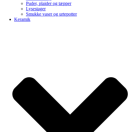
Puder, plaider og tæpper
Lysestager
Smukke vaser og urtepotter
Keramik