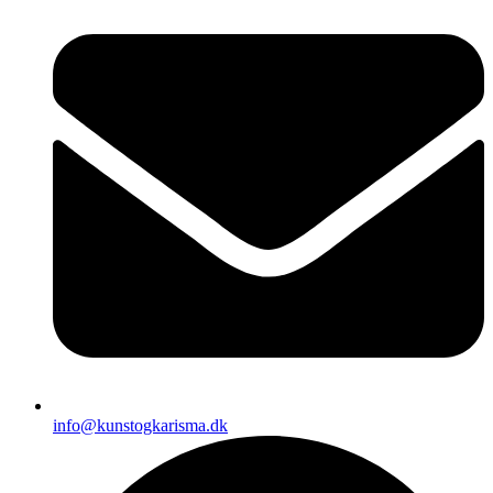
info@kunstogkarisma.dk