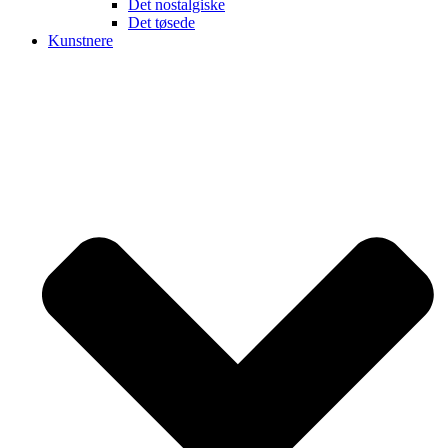
Det nostalgiske
Det tøsede
Kunstnere