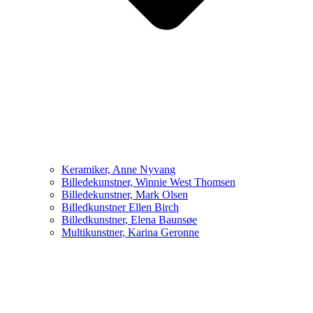
Keramiker, Anne Nyvang
Billedekunstner, Winnie West Thomsen
Billedekunstner, Mark Olsen
Billedkunstner Ellen Birch
Billedkunstner, Elena Baunsøe
Multikunstner, Karina Geronne