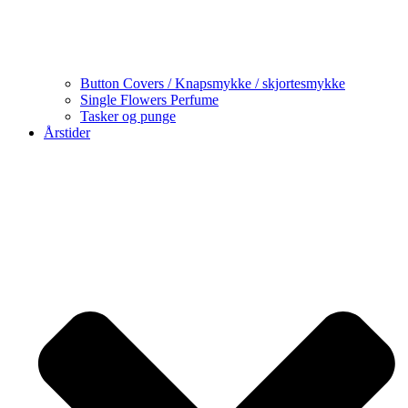
Button Covers / Knapsmykke / skjortesmykke
Single Flowers Perfume
Tasker og punge
Årstider