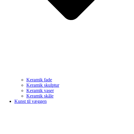
Keramik fade
Keramik skulptur
Keramik vaser
Keramik skåle
Kunst til væggen