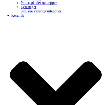
Puder, plaider og tæpper
Lysestager
Smukke vaser og urtepotter
Keramik