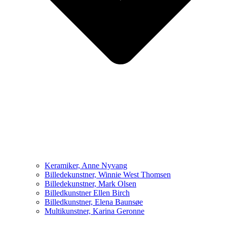
Keramiker, Anne Nyvang
Billedekunstner, Winnie West Thomsen
Billedekunstner, Mark Olsen
Billedkunstner Ellen Birch
Billedkunstner, Elena Baunsøe
Multikunstner, Karina Geronne