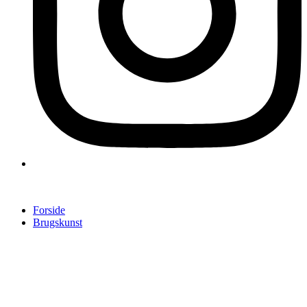
Forside
Brugskunst