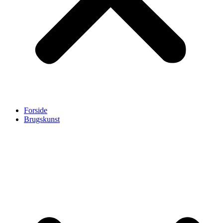
Forside
Brugskunst