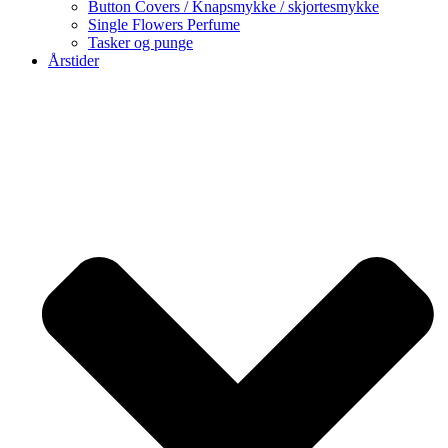
Button Covers / Knapsmykke / skjortesmykke
Single Flowers Perfume
Tasker og punge
Årstider