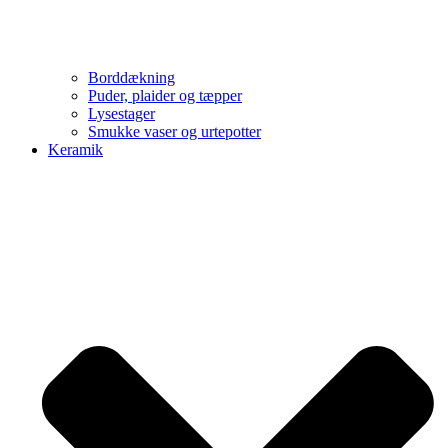
Borddækning
Puder, plaider og tæpper
Lysestager
Smukke vaser og urtepotter
Keramik