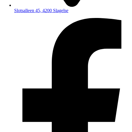
Slotsalleen 45, 4200 Slagelse